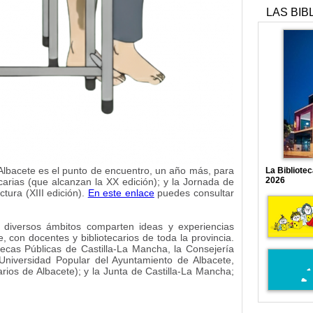
LAS BIB
Albacete es el punto de encuentro, un año más, para
La Bibliote
2026
carias (que alcanzan la XX edición); y la Jornada de
tura (XIII edición).
En este enlace
puedes consultar
diversos ámbitos comparten ideas y experiencias
 con docentes y bibliotecarios de toda la provincia.
tecas Públicas de Castilla-La Mancha, la Consejería
Universidad Popular del Ayuntamiento de Albacete,
rios de Albacete); y la Junta de Castilla-La Mancha;