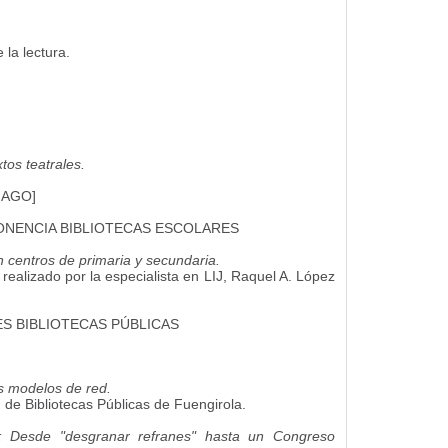
la lectura.
os teatrales.
MAGO]
PONENCIA BIBLIOTECAS ESCOLARES
 centros de primaria y secundaria.
realizado por la especialista en LIJ, Raquel A. López
ES BIBLIOTECAS PÚBLICAS
s modelos de red.
 de Bibliotecas Públicas de Fuengirola.
 Desde "desgranar refranes" hasta un Congreso