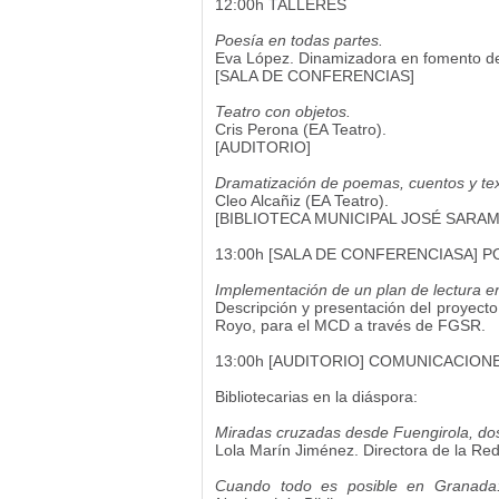
12:00h TALLERES
Poesía en todas partes.
Eva López. Dinamizadora en fomento de 
[SALA DE CONFERENCIAS]
Teatro con objetos.
Cris Perona (EA Teatro).
[AUDITORIO]
Dramatización de poemas, cuentos y text
Cleo Alcañiz (EA Teatro).
[BIBLIOTECA MUNICIPAL JOSÉ SARA
13:00h [SALA DE CONFERENCIASA] 
Implementación de un plan de lectura en
Descripción y presentación del proyecto 
Royo, para el MCD a través de FGSR.
13:00h [AUDITORIO] COMUNICACION
Bibliotecarias en la diáspora:
Miradas cruzadas desde Fuengirola, do
Lola Marín Jiménez. Directora de la Red
Cuando todo es posible en Granada: