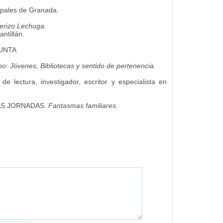
ipales de Granada.
rerizo Lechuga.
ntillán.
JUNTA
o: Jóvenes, Bibliotecas y sentido de pertenencia.
 lectura, investigador, escritor y especialista en
LAS JORNADAS.
Fantasmas familiares.