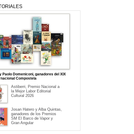
TORIALES
 y Paolo Domeniconi, ganadores del XIX
rnacional Compostela
Astiberri, Premio Nacional a
la Mejor Labor Editorial
Cultural 2026
Josan Hatero y Alba Quintas,
ganadores de los Premios
SM El Barco de Vapor y
Gran Angular