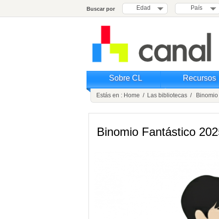
Edad
País
Buscar por
Sobre CL
Recursos
Estás en :
Home
/
Las bibliotecas
/ Binomio 
Binomio Fantástico 202