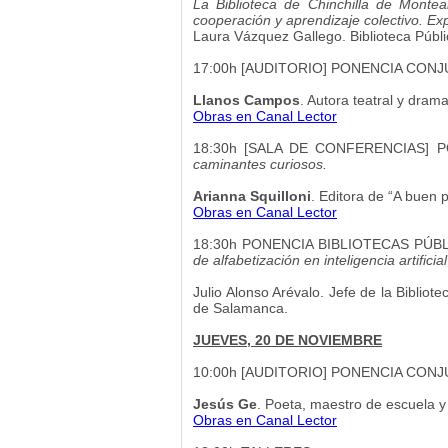
La Biblioteca de Chinchilla de Montea
cooperación y aprendizaje colectivo. Ex
Laura Vázquez Gallego. Biblioteca Públ
17:00h [AUDITORIO] PONENCIA CON
Llanos Campos
. Autora teatral y dram
Obras en Canal Lector
18:30h [SALA DE CONFERENCIAS] 
caminantes curiosos.
Arianna Squilloni
. Editora de “A buen 
Obras en Canal Lector
18:30h PONENCIA BIBLIOTECAS PÚB
de alfabetización en inteligencia artificia
Julio Alonso Arévalo. Jefe de la Biblio
de Salamanca.
JUEVES, 20 DE NOVIEMBRE
10:00h [AUDITORIO] PONENCIA CON
Jesús Ge
. Poeta, maestro de escuela y
Obras en Canal Lector