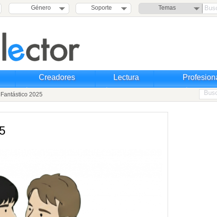
Género
Soporte
Temas
Creadores
Lectura
Profesion
Fantástico 2025
5