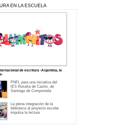
TURA EN LA ESCUELA
ternacional de escritura -Argentina, te
s-
PNFL para una iniciativa del
IES Rosalía de Castro, de
Santiago de Compostela
La plena integración de la
biblioteca al proyecto escolar
impulsa la lectura