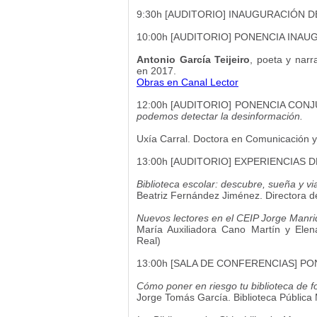
9:30h [AUDITORIO] INAUGURACIÓN D
10:00h [AUDITORIO] PONENCIA INAU
Antonio García Teijeiro
, poeta y narra
en 2017.
Obras en Canal Lector
12:00h [AUDITORIO] PONENCIA CON
podemos detectar la desinformación.
Uxía Carral. Doctora en Comunicación y 
13:00h [AUDITORIO] EXPERIENCIAS 
Biblioteca escolar: descubre, sueña y via
Beatriz Fernández Jiménez. Directora de
Nuevos lectores en el CEIP Jorge Manri
María Auxiliadora Cano Martín y Ele
Real)
13:00h [SALA DE CONFERENCIAS] P
Cómo poner en riesgo tu biblioteca de fo
Jorge Tomás García. Biblioteca Pública 