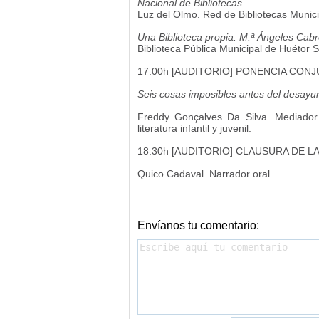
Nacional de Bibliotecas.
Luz del Olmo. Red de Bibliotecas Munic
Una Biblioteca propia. M.ª Ángeles Cab
Biblioteca Pública Municipal de Huétor Sa
17:00h [AUDITORIO] PONENCIA CON
Seis cosas imposibles antes del desayun
Freddy Gonçalves Da Silva. Mediador de
literatura infantil y juvenil.
18:30h [AUDITORIO] CLAUSURA DE 
Quico Cadaval. Narrador oral.
Envíanos tu comentario: