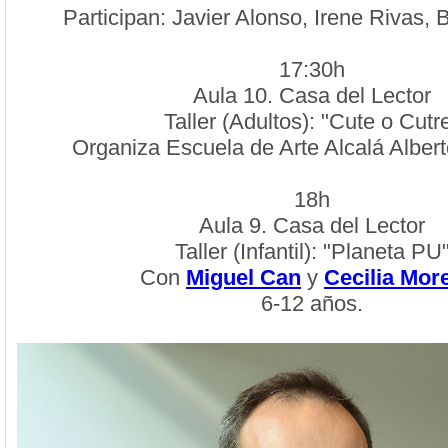
Participan: Javier Alonso, Irene Rivas, 
17:30h
Aula 10. Casa del Lector
Taller (Adultos): "Cute o Cutr
Organiza Escuela de Arte Alcalá Alber
18h
Aula 9. Casa del Lector
Taller (Infantil): "Planeta PU
Con
Miguel Can
y
Cecilia Mor
6-12 años.