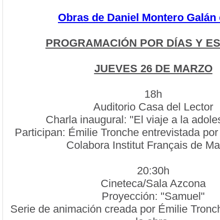
Obras de Daniel Montero Galán
PROGRAMACIÓN POR DÍAS Y E
JUEVES 26 DE MARZO
18h
Auditorio Casa del Lector
Charla inaugural: "El viaje a la adole
Participan: Émilie Tronche entrevistada po
Colabora Institut Français de Ma
20:30h
Cineteca/Sala Azcona
Proyección: "Samuel"
Serie de animación creada por Émilie Tronc