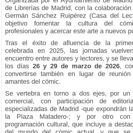
Organizada por el Ayuntamiento de Madrid
de Librerías de Madrid, con la colaboración
Germán Sánchez Ruipérez (Casa del Lect
objetivo fomentar la cultura del cóm
profesionales y acercar este arte a nuevos p
Tras el éxito de afluencia de la primer
celebrada en 2025, las jornadas vuelven
encuentro entre autores y lectores, y se llev
los días
26 y 29 de marzo de 2026
, co
convertirse también en lugar de reunión
amantes del cómic.
Se vertebra en torno a dos ejes, por un 
comercial, con participación de editoria
especializadas de Madrid -que expondrán 
la Plaza Matadero-; y por otro con
programación cultural, que incluye a desta
del mundo del cómic actual, y que se 