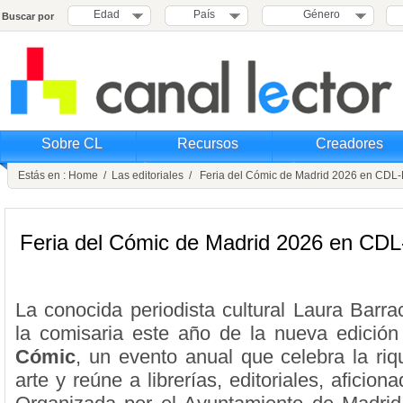
Edad
País
Género
Buscar por
Sobre CL
Recursos
Creadores
Estás en :
Home
/
Las editoriales
/ Feria del Cómic de Madrid 2026 en CDL
Feria del Cómic de Madrid 2026 en C
La conocida periodista cultural Laura Barr
la comisaria este año de la nueva edició
Cómic
, un evento anual que celebra la ri
arte y reúne a librerías, editoriales, aficion