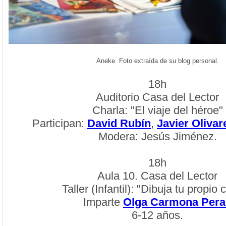
Aneke. Foto extraída de su blog personal.
18h
Auditorio Casa del Lector
Charla: "El viaje del héroe"
Participan:
David Rubín
,
Javier Olivar
Modera: Jesús Jiménez.
18h
Aula 10. Casa del Lector
Taller (Infantil): "Dibuja tu propio
Imparte
Olga Carmona Peral
6-12 años.