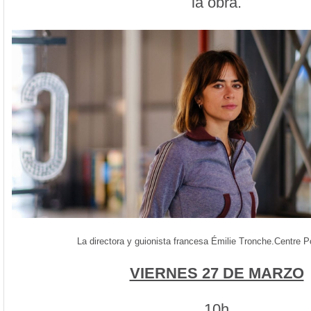
la obra.
La directora y guionista francesa Émilie Tronche
.Centre P
VIERNES 27 DE MARZO
10h