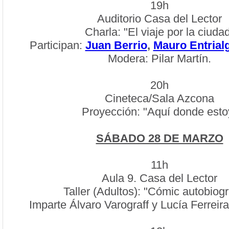
19h
Auditorio Casa del Lector
Charla: "El viaje por la ciuda
Participan:
Juan Berrio
,
Mauro Entrial
Modera: Pilar Martín.
20h
Cineteca/Sala Azcona
Proyección: "Aquí donde esto
SÁBADO 28 DE MARZO
11h
Aula 9. Casa del Lector
Taller (Adultos): "Cómic autobiogr
Imparte Álvaro Varograff y Lucía Ferreira