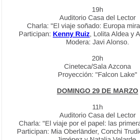
19h
Auditorio Casa del Lector
Charla: "El viaje soñado: Europa mir
Participan:
Kenny Ruiz
, Lolita Aldea y 
Modera: Javi Alonso.
20h
Cineteca/Sala Azcona
Proyección: "Falcon Lake"
DOMINGO 29 DE MARZO
11h
Auditorio Casa del Lector
Charla: "El viaje por el papel: las primera
Participan: Mia Oberländer, Conchi Trudie
Jiménez y Natalia Velarde