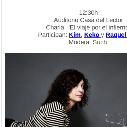
12:30h
Auditorio Casa del Lector
Charla: "El viaje por el infiern
Participan:
Kim
,
Keko
y
Raquel
Modera: Such.