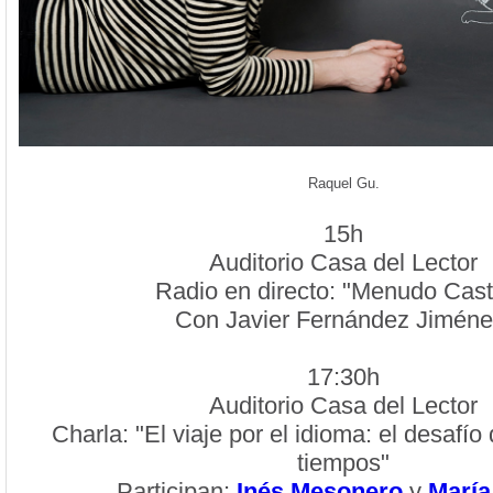
Raquel Gu.
15h
Auditorio Casa del Lector
Radio en directo: "Menudo Casti
Con Javier Fernández Jiméne
17:30h
Auditorio Casa del Lector
Charla: "El viaje por el idioma: el desafío
tiempos"
Participan:
Inés Mesonero
y
María