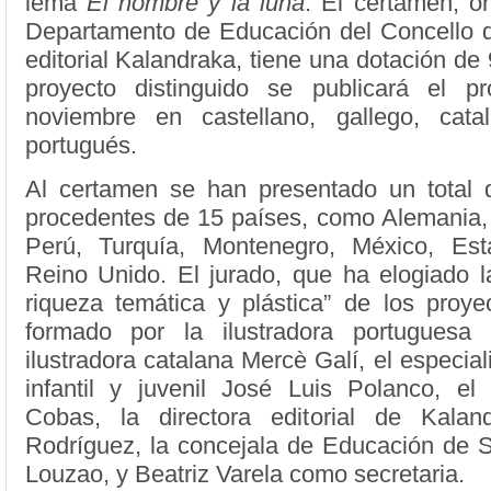
lema
El hombre y la luna
. El certamen, o
Departamento de Educación del Concello d
editorial Kalandraka, tiene una dotación de 
proyecto distinguido se publicará el 
noviembre en castellano, gallego, cata
portugués.
Al certamen se han presentado un total 
procedentes de 15 países, como Alemania, 
Perú, Turquía, Montenegro, México, Es
Reino Unido. El jurado, que ha elogiado l
riqueza temática y plástica” de los proye
formado por la ilustradora portuguesa
ilustradora catalana Mercè Galí, el especiali
infantil y juvenil José Luis Polanco, el 
Cobas, la directora editorial de Kalan
Rodríguez, la concejala de Educación de S
Louzao, y Beatriz Varela como secretaria.