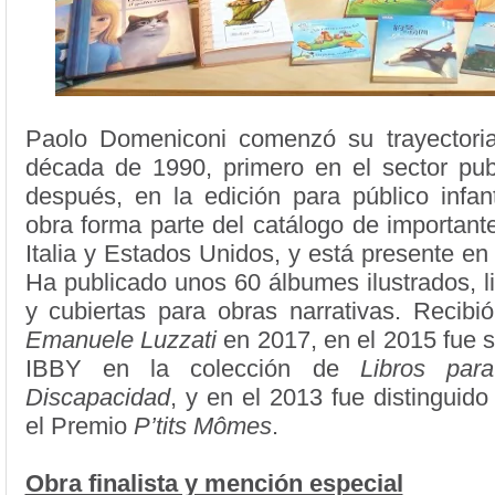
Paolo Domeniconi comenzó su trayectoria 
década de 1990, primero en el sector publ
después, en la edición para público infant
obra forma parte del catálogo de importante
Italia y Estados Unidos, y está presente e
Ha publicado unos 60 álbumes ilustrados, l
y cubiertas para obras narrativas. Recibi
Emanuele Luzzati
en 2017, en el 2015 fue 
IBBY en la colección de
Libros par
Discapacidad
, y en el 2013 fue distinguid
el Premio
P’tits Mômes
.
Obra finalista y mención especial