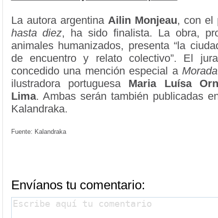
La autora argentina
Ailin Monjeau
, con el
hasta diez
, ha sido finalista. La obra, p
animales humanizados, presenta “la ciud
de encuentro y relato colectivo”. El ju
concedido una mención especial a
Morada
ilustradora portuguesa
Maria Luísa Orn
Lima
. Ambas serán también publicadas en
Kalandraka.
Fuente: Kalandraka
Envíanos tu comentario: