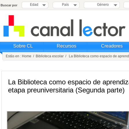
Edad
País
Género
Buscar por
Sobre CL
Recursos
Creadores
Estás en :
Home
/
Biblioteca escolar
/ La Biblioteca como espacio de aprendiz
La Biblioteca como espacio de aprendiz
etapa preuniversitaria (Segunda parte)