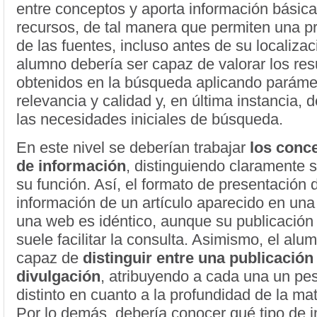
entre conceptos y aporta información básica
recursos, de tal manera que permiten una p
de las fuentes, incluso antes de su localizaci
alumno debería ser capaz de valorar los res
obtenidos en la búsqueda aplicando paráme
relevancia y calidad y, en última instancia, 
las necesidades iniciales de búsqueda.
En este nivel se deberían trabajar
los conc
de información
, distinguiendo claramente 
su función. Así, el formato de presentación d
información de un artículo aparecido en una 
una web es idéntico, aunque su publicación 
suele facilitar la consulta. Asimismo, el alu
capaz de
distinguir entre una publicación 
divulgación
, atribuyendo a cada una un pes
distinto en cuanto a la profundidad de la mat
Por lo demás, debería conocer qué tipo de 