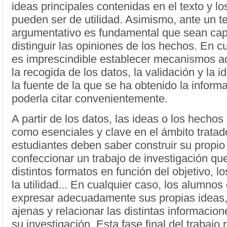
ideas principales contenidas en el texto y lo
pueden ser de utilidad. Asimismo, ante un t
argumentativo es fundamental que sean ca
distinguir las opiniones de los hechos. En c
es imprescindible establecer mecanismos 
la recogida de los datos, la validación y la i
la fuente de la que se ha obtenido la inform
poderla citar convenientemente.
A partir de los datos, las ideas o los hechos 
como esenciales y clave en el ámbito tratado
estudiantes deben saber construir su propio
confeccionar un trabajo de investigación qu
distintos formatos en función del objetivo, lo
la utilidad... En cualquier caso, los alumno
expresar adecuadamente sus propias ideas, 
ajenas y relacionar las distintas informacio
su investigación. Esta fase final del trabajo 