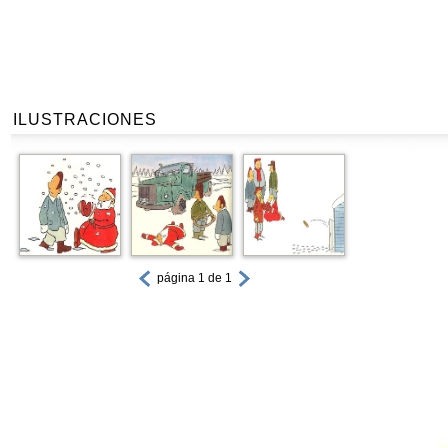
ILUSTRACIONES
página 1 de 1