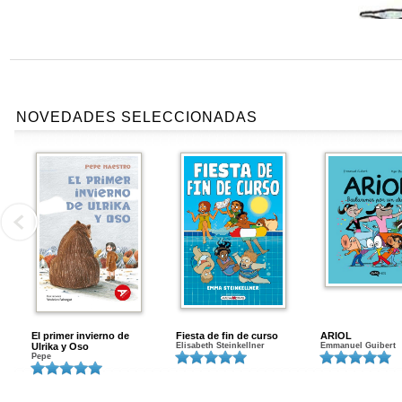
NOVEDADES SELECCIONADAS
El primer invierno de
Fiesta de fin de curso
ARIOL
Ulrika y Oso
Elisabeth Steinkellner
Emmanuel Guibert
Pepe