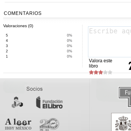
COMENTARIOS
Valoraciones (0)
5
0%
4
0%
3
0%
2
0%
1
0%
Valora este
libro