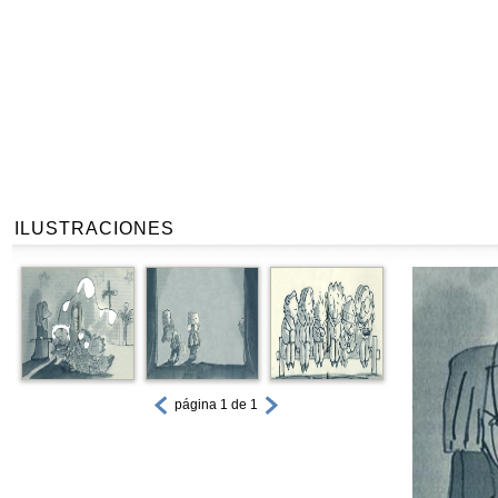
ILUSTRACIONES
página 1 de 1