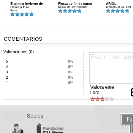
El primer invierno de
Fiesta de fin de curso
ARIOL
Ulrika y Oso
Elisabeth Steinkellner
Emmanuel Guibert
Pepe
COMENTARIOS
Valoraciones (0)
5
0%
4
0%
3
0%
2
0%
1
0%
Valora este
libro