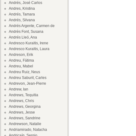
Andrés, José Carlos
Andres, Kristina
Andrés, Tamara
Andrés, Silvana
Andrés Argente, Carmen de
Andrès Font, Susana
Andrés Lleó, Ana
Andresco Kuraitis, Irene
Andresco Kuraitis, Laura
Andreson, Erik
Andreu, Fátima
Andreu, Mabel
Andreu Ruiz, Neus
Andreu Saburit, Carles
Andrevon, Jean-Pierre
Andrew, Ian
Andrews, Tequitia
Andrews, Chris
Andrews, Georgina
Andrews, Jesse
Andrews, Sandrine
Andrewson, Natalie
Andriamirado, Natacha
Andricaín, Sergio