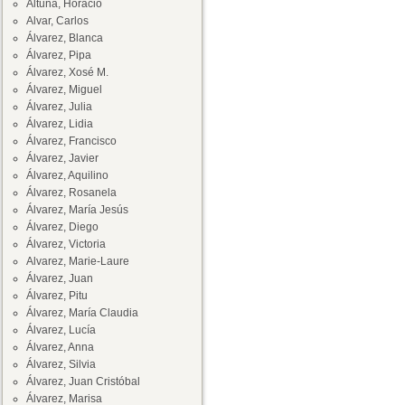
Altuna, Horacio
Alvar, Carlos
Álvarez, Blanca
Álvarez, Pipa
Álvarez, Xosé M.
Álvarez, Miguel
Álvarez, Julia
Álvarez, Lidia
Álvarez, Francisco
Álvarez, Javier
Álvarez, Aquilino
Álvarez, Rosanela
Álvarez, María Jesús
Álvarez, Diego
Álvarez, Victoria
Alvarez, Marie-Laure
Álvarez, Juan
Álvarez, Pitu
Álvarez, María Claudia
Álvarez, Lucía
Álvarez, Anna
Álvarez, Silvia
Álvarez, Juan Cristóbal
Álvarez, Marisa