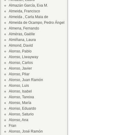
Almazán García, Eva M.
Almeida, Francisco
Almeida , Carla Maia de
Almeida de Ocampo, Pedro Ángel
Almena, Fernando
Alméras, Gaëlle
Almiñana, Laura
Almond, David
Alonso, Pablo
Alonso, Liwayway
Alonso, Carlos
Alonso, Javier
Alonso, Pilar
Alonso, Juan Ramón
Alonso, Luis
Alonso, Isabel
Alonso, Tareixa
Alonso, María
Alonso, Eduardo
Alonso, Saturio
Alonso, Ana
Fran
Alonso, José Ramón