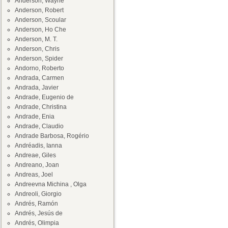
Anderson, Wayne
Anderson, Robert
Anderson, Scoular
Anderson, Ho Che
Anderson, M. T.
Anderson, Chris
Anderson, Spider
Andorno, Roberto
Andrada, Carmen
Andrada, Javier
Andrade, Eugenio de
Andrade, Christina
Andrade, Enia
Andrade, Claudio
Andrade Barbosa, Rogério
Andréadis, Ianna
Andreae, Giles
Andreano, Joan
Andreas, Joel
Andreevna Michina , Olga
Andreoli, Giorgio
Andrés, Ramón
Andrés, Jesús de
Andrés, Olimpia