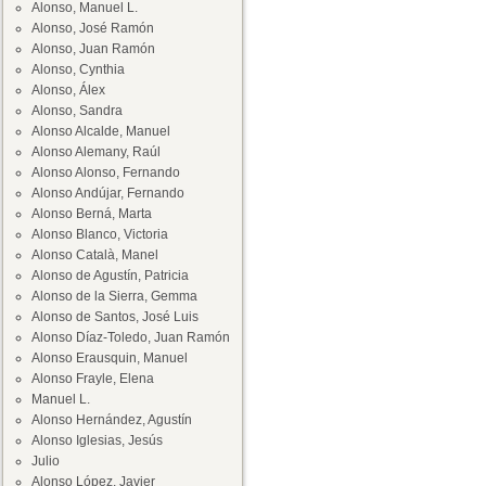
Alonso, Manuel L.
Alonso, José Ramón
Alonso, Juan Ramón
Alonso, Cynthia
Alonso, Álex
Alonso, Sandra
Alonso Alcalde, Manuel
Alonso Alemany, Raúl
Alonso Alonso, Fernando
Alonso Andújar, Fernando
Alonso Berná, Marta
Alonso Blanco, Victoria
Alonso Català, Manel
Alonso de Agustín, Patricia
Alonso de la Sierra, Gemma
Alonso de Santos, José Luis
Alonso Díaz-Toledo, Juan Ramón
Alonso Erausquin, Manuel
Alonso Frayle, Elena
Manuel L.
Alonso Hernández, Agustín
Alonso Iglesias, Jesús
Julio
Alonso López, Javier