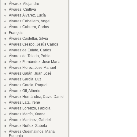
Álvarez, Alejandro
Álvarez, Cinthya
Álvarez Álvarez, Lucía
Álvarez Caballero, Ángel
Álvarez Cabrero, Carlos
François
Álvarez Castellar, Silvia
Álvarez Crespo, Jesús Carlos
Álvarez de Eulate, Carlos
Álvarez de Toledo, Pablo
Álvarez Fernández, José María
Álvarez Flórez, José Manuel
Álvarez Galán, Juan José
Álvarez García, Luz
Álvarez García, Raquel
Álvarez Gil, Alberto
Álvarez Hernández, David Daniel
Álvarez Lata, Irene
Álvarez Lorenzo, Fabiola
Álvarez Martín, Xoana
Álvarez Martínez, Gabriel
Álvarez Nuñez, Sabela
Álvarez Queimaliños, María
Eugenia