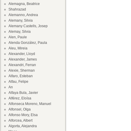
Alemagna, Beatrice
Shahrazad
Alemanno, Andrea
Alemany, Silvia
Alemany Castells, Josep
Alemay, Silvia
Alen, Paule
Alenda González, Paula
Aleu, Mireia
Alexander, Lloyd
Alexander, James
Alexandri, Ferran
Alexie, Sherman
Alfaro, Esteban
Alfau, Felipe
An
Alfaya Bula, Javier
Alférez, Eloísa
Alfonseca Moreno, Manuel
Alfonsel, Olga
Alfonso Mory, Elsa
Alforcea, Albert
Algorta, Alejandra