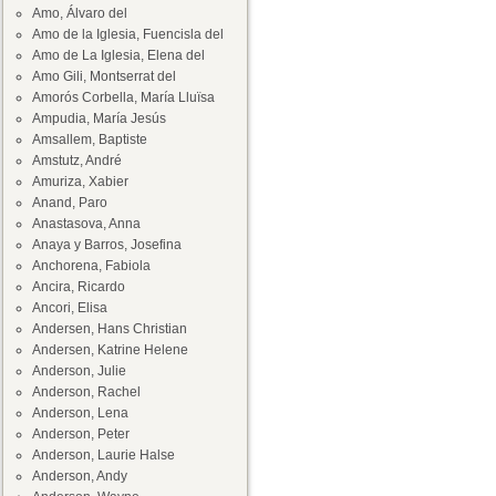
Amo, Álvaro del
Amo de la Iglesia, Fuencisla del
Amo de La Iglesia, Elena del
Amo Gili, Montserrat del
Amorós Corbella, María Lluïsa
Ampudia, María Jesús
Amsallem, Baptiste
Amstutz, André
Amuriza, Xabier
Anand, Paro
Anastasova, Anna
Anaya y Barros, Josefina
Anchorena, Fabiola
Ancira, Ricardo
Ancori, Elisa
Andersen, Hans Christian
Andersen, Katrine Helene
Anderson, Julie
Anderson, Rachel
Anderson, Lena
Anderson, Peter
Anderson, Laurie Halse
Anderson, Andy