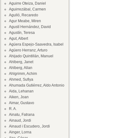
Aguirre Oteiza, Daniel
Aguirrezábal, Carmen
Agulló, Recaredo
Agur Meabe, Miren
Agustí Hernández, David
Agustín, Teresa
Agut, Albert
Agüera Espejo-Saavedra, Isabel
Agüero Herranz, Arturo
Ahijado Quintillán, Manuel
Ahlberg, Janet
Ahlberg, Allan
Ahlgrimm, Achim
Ahmed, Sufiya
Ahumada Gutiérrez, Aldo Antonio
Aida, Lehanan
Aiken, Joan
Aimar, Gustavo
R. A.
Ainatu, Fatrana
Ainaud, Jordi
Ainaud i Escudero, Jordi
Ainger, Lorna