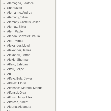
Alemagna, Beatrice
Shahrazad
Alemanno, Andrea
Alemany, Silvia
Alemany Castells, Josep
Alemay, Silvia
Alen, Paule
Alenda González, Paula
Aleu, Mireia
Alexander, Lloyd
Alexander, James
Alexandri, Ferran
Alexie, Sherman
Alfaro, Esteban
Alfau, Felipe
An
Alfaya Bula, Javier
Alférez, Eloísa
Alfonseca Moreno, Manuel
Alfonsel, Olga
Alfonso Mory, Elsa
Alforcea, Albert
Algorta, Alejandra