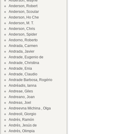
Anderson, Wayne
Anderson, Robert
Anderson, Scoular
Anderson, Ho Che
Anderson, M. T.
Anderson, Chris
Anderson, Spider
Andorno, Roberto
Andrada, Carmen
Andrada, Javier
Andrade, Eugenio de
Andrade, Christina
Andrade, Enia
Andrade, Claudio
Andrade Barbosa, Rogério
Andréadis, Ianna
Andreae, Giles
Andreano, Joan
Andreas, Joel
Andreevna Michina , Olga
Andreoli, Giorgio
Andrés, Ramón
Andrés, Jesús de
Andrés, Olimpia