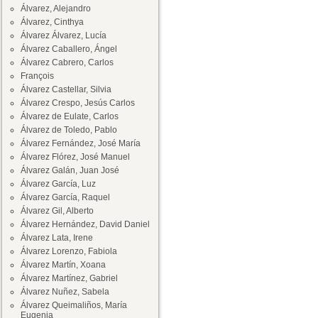
Álvarez, Alejandro
Álvarez, Cinthya
Álvarez Álvarez, Lucía
Álvarez Caballero, Ángel
Álvarez Cabrero, Carlos
François
Álvarez Castellar, Silvia
Álvarez Crespo, Jesús Carlos
Álvarez de Eulate, Carlos
Álvarez de Toledo, Pablo
Álvarez Fernández, José María
Álvarez Flórez, José Manuel
Álvarez Galán, Juan José
Álvarez García, Luz
Álvarez García, Raquel
Álvarez Gil, Alberto
Álvarez Hernández, David Daniel
Álvarez Lata, Irene
Álvarez Lorenzo, Fabiola
Álvarez Martín, Xoana
Álvarez Martínez, Gabriel
Álvarez Nuñez, Sabela
Álvarez Queimaliños, María
Eugenia