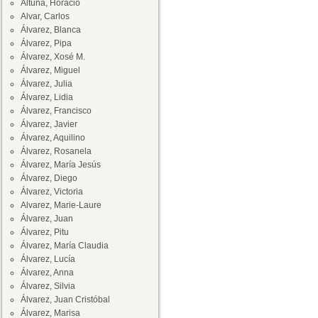
Altuna, Horacio
Alvar, Carlos
Álvarez, Blanca
Álvarez, Pipa
Álvarez, Xosé M.
Álvarez, Miguel
Álvarez, Julia
Álvarez, Lidia
Álvarez, Francisco
Álvarez, Javier
Álvarez, Aquilino
Álvarez, Rosanela
Álvarez, María Jesús
Álvarez, Diego
Álvarez, Victoria
Alvarez, Marie-Laure
Álvarez, Juan
Álvarez, Pitu
Álvarez, María Claudia
Álvarez, Lucía
Álvarez, Anna
Álvarez, Silvia
Álvarez, Juan Cristóbal
Álvarez, Marisa