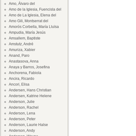
Amo, Álvaro del
Amo de la Iglesia, Fuencisla del
Amo de La Iglesia, Elena del
Amo Gili, Montserrat del
Amorós Corbella, María Lluïsa
Ampudia, María Jesús
Amsallem, Baptiste
Amstutz, André
Amuriza, Xabier
Anand, Paro
Anastasova, Anna
Anaya y Barros, Josefina
Anchorena, Fabiola
Ancira, Ricardo
Ancori, Elisa
Andersen, Hans Christian
Andersen, Katrine Helene
Anderson, Julie
Anderson, Rachel
Anderson, Lena
Anderson, Peter
Anderson, Laurie Halse
Anderson, Andy