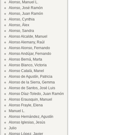
Alonso, Manuel L.
Alonso, José Ramón
Alonso, Juan Ramón
Alonso, Cynthia
Alonso, Álex
Alonso, Sandra
Alonso Alcalde, Manuel
Alonso Alemany, Raúl
Alonso Alonso, Fernando
Alonso Andújar, Fernando
Alonso Berná, Marta
Alonso Blanco, Victoria
Alonso Català, Manel
Alonso de Agustín, Patricia
Alonso de la Sierra, Gemma
Alonso de Santos, José Luis
Alonso Díaz-Toledo, Juan Ramón
Alonso Erausquin, Manuel
Alonso Frayle, Elena
Manuel L.
Alonso Hernández, Agustín
Alonso Iglesias, Jesús
Julio
Alonso López, Javier