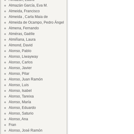
Almazán García, Eva M.
Almeida, Francisco
Almeida , Carla Maia de
Almeida de Ocampo, Pedro Ángel
Almena, Fernando
Alméras, Gaëlle
Almiñana, Laura
Almond, David
Alonso, Pablo
Alonso, Liwayway
Alonso, Carlos
Alonso, Javier
Alonso, Pilar
Alonso, Juan Ramón
Alonso, Luis
Alonso, Isabel
Alonso, Tareixa
Alonso, María
Alonso, Eduardo
Alonso, Saturio
Alonso, Ana
Fran
Alonso, José Ramón