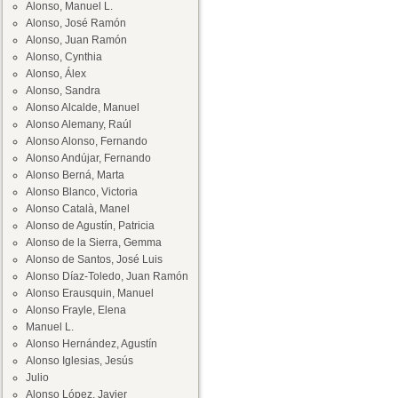
Alonso, Manuel L.
Alonso, José Ramón
Alonso, Juan Ramón
Alonso, Cynthia
Alonso, Álex
Alonso, Sandra
Alonso Alcalde, Manuel
Alonso Alemany, Raúl
Alonso Alonso, Fernando
Alonso Andújar, Fernando
Alonso Berná, Marta
Alonso Blanco, Victoria
Alonso Català, Manel
Alonso de Agustín, Patricia
Alonso de la Sierra, Gemma
Alonso de Santos, José Luis
Alonso Díaz-Toledo, Juan Ramón
Alonso Erausquin, Manuel
Alonso Frayle, Elena
Manuel L.
Alonso Hernández, Agustín
Alonso Iglesias, Jesús
Julio
Alonso López, Javier