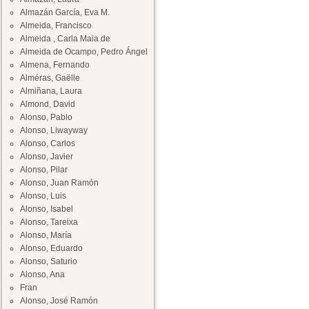
Almazán García, Eva M.
Almeida, Francisco
Almeida , Carla Maia de
Almeida de Ocampo, Pedro Ángel
Almena, Fernando
Alméras, Gaëlle
Almiñana, Laura
Almond, David
Alonso, Pablo
Alonso, Liwayway
Alonso, Carlos
Alonso, Javier
Alonso, Pilar
Alonso, Juan Ramón
Alonso, Luis
Alonso, Isabel
Alonso, Tareixa
Alonso, María
Alonso, Eduardo
Alonso, Saturio
Alonso, Ana
Fran
Alonso, José Ramón