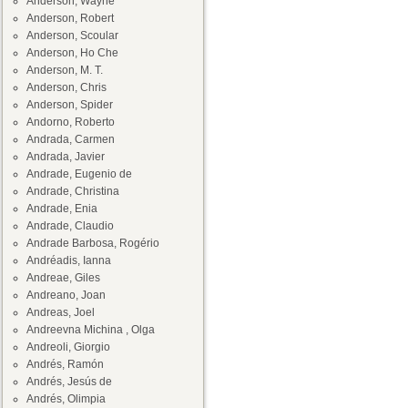
Anderson, Wayne
Anderson, Robert
Anderson, Scoular
Anderson, Ho Che
Anderson, M. T.
Anderson, Chris
Anderson, Spider
Andorno, Roberto
Andrada, Carmen
Andrada, Javier
Andrade, Eugenio de
Andrade, Christina
Andrade, Enia
Andrade, Claudio
Andrade Barbosa, Rogério
Andréadis, Ianna
Andreae, Giles
Andreano, Joan
Andreas, Joel
Andreevna Michina , Olga
Andreoli, Giorgio
Andrés, Ramón
Andrés, Jesús de
Andrés, Olimpia