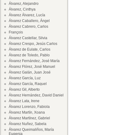
Álvarez, Alejandro
Álvarez, Cinthya
Álvarez Álvarez, Lucía
Álvarez Caballero, Ángel
Álvarez Cabrero, Carlos
François
Álvarez Castellar, Silvia
Álvarez Crespo, Jesús Carlos
Álvarez de Eulate, Carlos
Álvarez de Toledo, Pablo
Álvarez Fernández, José María
Álvarez Flórez, José Manuel
Álvarez Galán, Juan José
Álvarez García, Luz
Álvarez García, Raquel
Álvarez Gil, Alberto
Álvarez Hernández, David Daniel
Álvarez Lata, Irene
Álvarez Lorenzo, Fabiola
Álvarez Martín, Xoana
Álvarez Martínez, Gabriel
Álvarez Nuñez, Sabela
Álvarez Queimaliños, María
Eugenia