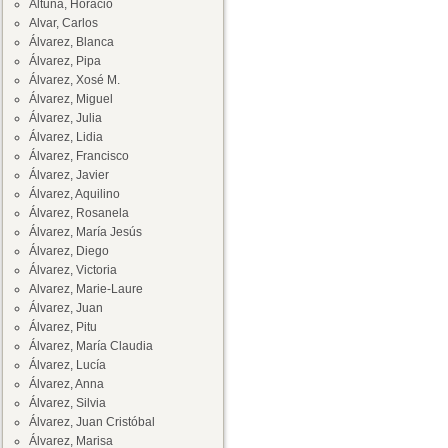
Altuna, Horacio
Alvar, Carlos
Álvarez, Blanca
Álvarez, Pipa
Álvarez, Xosé M.
Álvarez, Miguel
Álvarez, Julia
Álvarez, Lidia
Álvarez, Francisco
Álvarez, Javier
Álvarez, Aquilino
Álvarez, Rosanela
Álvarez, María Jesús
Álvarez, Diego
Álvarez, Victoria
Alvarez, Marie-Laure
Álvarez, Juan
Álvarez, Pitu
Álvarez, María Claudia
Álvarez, Lucía
Álvarez, Anna
Álvarez, Silvia
Álvarez, Juan Cristóbal
Álvarez, Marisa