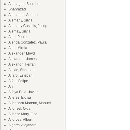
Alemagna, Beatrice
Shahrazad
Alemanno, Andrea
Alemany, Silvia
Alemany Castells, Josep
Alemay, Silvia
Alen, Paule
Alenda González, Paula
Aleu, Mireia
Alexander, Lloyd
Alexander, James
Alexandri, Ferran
Alexie, Sherman
Alfaro, Esteban
Alfau, Felipe
An
Alfaya Bula, Javier
Alférez, Eloísa
Alfonseca Moreno, Manuel
Alfonsel, Olga
Alfonso Mory, Elsa
Alforcea, Albert
Algorta, Alejandra