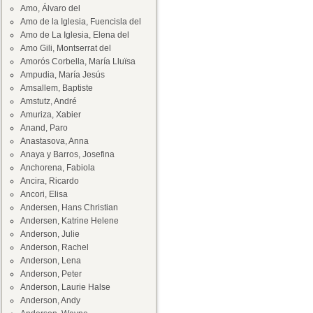
Amo, Álvaro del
Amo de la Iglesia, Fuencisla del
Amo de La Iglesia, Elena del
Amo Gili, Montserrat del
Amorós Corbella, María Lluïsa
Ampudia, María Jesús
Amsallem, Baptiste
Amstutz, André
Amuriza, Xabier
Anand, Paro
Anastasova, Anna
Anaya y Barros, Josefina
Anchorena, Fabiola
Ancira, Ricardo
Ancori, Elisa
Andersen, Hans Christian
Andersen, Katrine Helene
Anderson, Julie
Anderson, Rachel
Anderson, Lena
Anderson, Peter
Anderson, Laurie Halse
Anderson, Andy