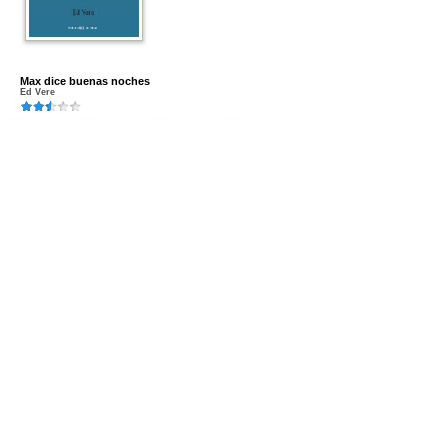
Max dice buenas noches
Ed Vere