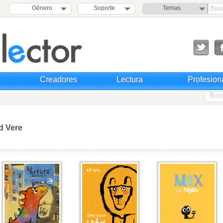
Género
Soporte
Temas
Creadores
Lectura
Profesion
d Vere