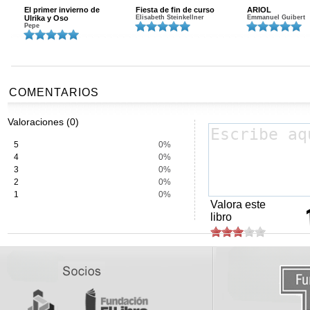
El primer invierno de
Fiesta de fin de curso
ARIOL
Ulrika y Oso
Elisabeth Steinkellner
Emmanuel Guibert
Pepe
COMENTARIOS
Valoraciones (0)
5
0%
4
0%
3
0%
2
0%
1
0%
Valora este
libro