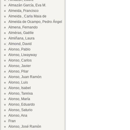
Almazán García, Eva M.
Almeida, Francisco
Almeida , Carla Maia de
Almeida de Ocampo, Pedro Ángel
Almena, Fernando
Alméras, Gaëlle
Almiñana, Laura
Almond, David
Alonso, Pablo
Alonso, Liwayway
Alonso, Carlos
Alonso, Javier
Alonso, Pilar
Alonso, Juan Ramón
Alonso, Luis
Alonso, Isabel
Alonso, Tareixa
Alonso, María
Alonso, Eduardo
Alonso, Saturio
Alonso, Ana
Fran
Alonso, José Ramón