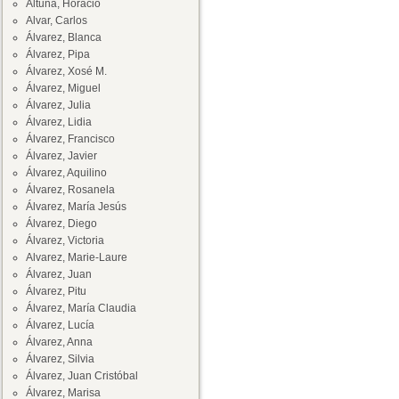
Altuna, Horacio
Alvar, Carlos
Álvarez, Blanca
Álvarez, Pipa
Álvarez, Xosé M.
Álvarez, Miguel
Álvarez, Julia
Álvarez, Lidia
Álvarez, Francisco
Álvarez, Javier
Álvarez, Aquilino
Álvarez, Rosanela
Álvarez, María Jesús
Álvarez, Diego
Álvarez, Victoria
Alvarez, Marie-Laure
Álvarez, Juan
Álvarez, Pitu
Álvarez, María Claudia
Álvarez, Lucía
Álvarez, Anna
Álvarez, Silvia
Álvarez, Juan Cristóbal
Álvarez, Marisa