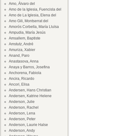
Amo, Álvaro del
Amo de la Iglesia, Fuencisla del
Amo de La Iglesia, Elena del
Amo Gili, Montserrat del
Amorós Corbella, María Lluïsa
Ampudia, María Jesús
Amsallem, Baptiste
Amstutz, André
Amuriza, Xabier
Anand, Paro
Anastasova, Anna
Anaya y Barros, Josefina
Anchorena, Fabiola
Ancira, Ricardo
Ancori, Elisa
Andersen, Hans Christian
Andersen, Katrine Helene
Anderson, Julie
Anderson, Rachel
Anderson, Lena
Anderson, Peter
Anderson, Laurie Halse
Anderson, Andy