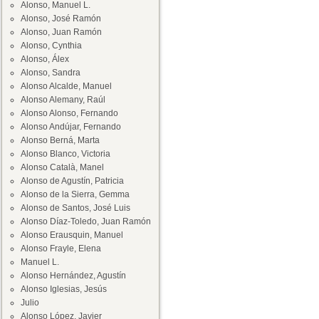
Alonso, Manuel L.
Alonso, José Ramón
Alonso, Juan Ramón
Alonso, Cynthia
Alonso, Álex
Alonso, Sandra
Alonso Alcalde, Manuel
Alonso Alemany, Raúl
Alonso Alonso, Fernando
Alonso Andújar, Fernando
Alonso Berná, Marta
Alonso Blanco, Victoria
Alonso Català, Manel
Alonso de Agustín, Patricia
Alonso de la Sierra, Gemma
Alonso de Santos, José Luis
Alonso Díaz-Toledo, Juan Ramón
Alonso Erausquin, Manuel
Alonso Frayle, Elena
Manuel L.
Alonso Hernández, Agustín
Alonso Iglesias, Jesús
Julio
Alonso López, Javier