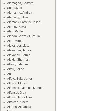
Alemagna, Beatrice
Shahrazad
Alemanno, Andrea
Alemany, Silvia
Alemany Castells, Josep
Alemay, Silvia
Alen, Paule
Alenda González, Paula
Aleu, Mireia
Alexander, Lloyd
Alexander, James
Alexandri, Ferran
Alexie, Sherman
Alfaro, Esteban
Alfau, Felipe
An
Alfaya Bula, Javier
Alférez, Eloísa
Alfonseca Moreno, Manuel
Alfonsel, Olga
Alfonso Mory, Elsa
Alforcea, Albert
Algorta, Alejandra