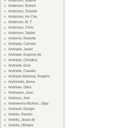
Anderson, Wayne
Anderson, Robert
Anderson, Scoular
Anderson, Ho Che
Anderson, M. T.
Anderson, Chris
Anderson, Spider
Andorno, Roberto
Andrada, Carmen
Andrada, Javier
Andrade, Eugenio de
Andrade, Christina
Andrade, Enia
Andrade, Claudio
Andrade Barbosa, Rogério
Andréadis, Ianna
Andreae, Giles
Andreano, Joan
Andreas, Joel
Andreevna Michina , Olga
Andreoli, Giorgio
Andrés, Ramón
Andrés, Jesús de
Andrés, Olimpia