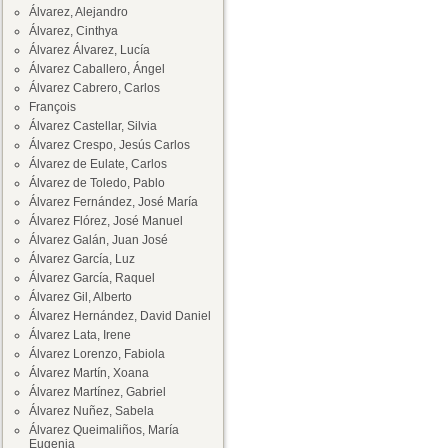
Álvarez, Alejandro
Álvarez, Cinthya
Álvarez Álvarez, Lucía
Álvarez Caballero, Ángel
Álvarez Cabrero, Carlos
François
Álvarez Castellar, Silvia
Álvarez Crespo, Jesús Carlos
Álvarez de Eulate, Carlos
Álvarez de Toledo, Pablo
Álvarez Fernández, José María
Álvarez Flórez, José Manuel
Álvarez Galán, Juan José
Álvarez García, Luz
Álvarez García, Raquel
Álvarez Gil, Alberto
Álvarez Hernández, David Daniel
Álvarez Lata, Irene
Álvarez Lorenzo, Fabiola
Álvarez Martín, Xoana
Álvarez Martínez, Gabriel
Álvarez Nuñez, Sabela
Álvarez Queimaliños, María
Eugenia