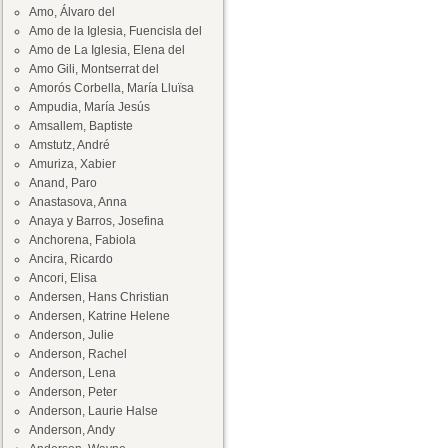
Amo, Álvaro del
Amo de la Iglesia, Fuencisla del
Amo de La Iglesia, Elena del
Amo Gili, Montserrat del
Amorós Corbella, María Lluïsa
Ampudia, María Jesús
Amsallem, Baptiste
Amstutz, André
Amuriza, Xabier
Anand, Paro
Anastasova, Anna
Anaya y Barros, Josefina
Anchorena, Fabiola
Ancira, Ricardo
Ancori, Elisa
Andersen, Hans Christian
Andersen, Katrine Helene
Anderson, Julie
Anderson, Rachel
Anderson, Lena
Anderson, Peter
Anderson, Laurie Halse
Anderson, Andy