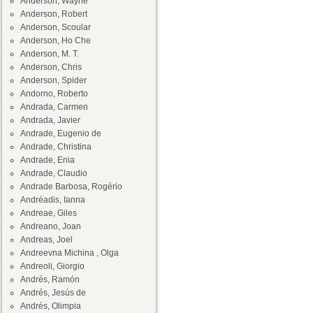
Anderson, Wayne
Anderson, Robert
Anderson, Scoular
Anderson, Ho Che
Anderson, M. T.
Anderson, Chris
Anderson, Spider
Andorno, Roberto
Andrada, Carmen
Andrada, Javier
Andrade, Eugenio de
Andrade, Christina
Andrade, Enia
Andrade, Claudio
Andrade Barbosa, Rogério
Andréadis, Ianna
Andreae, Giles
Andreano, Joan
Andreas, Joel
Andreevna Michina , Olga
Andreoli, Giorgio
Andrés, Ramón
Andrés, Jesús de
Andrés, Olimpia