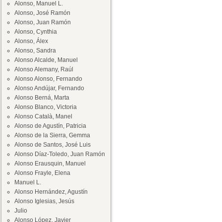
Alonso, Manuel L.
Alonso, José Ramón
Alonso, Juan Ramón
Alonso, Cynthia
Alonso, Álex
Alonso, Sandra
Alonso Alcalde, Manuel
Alonso Alemany, Raúl
Alonso Alonso, Fernando
Alonso Andújar, Fernando
Alonso Berná, Marta
Alonso Blanco, Victoria
Alonso Català, Manel
Alonso de Agustín, Patricia
Alonso de la Sierra, Gemma
Alonso de Santos, José Luis
Alonso Díaz-Toledo, Juan Ramón
Alonso Erausquin, Manuel
Alonso Frayle, Elena
Manuel L.
Alonso Hernández, Agustín
Alonso Iglesias, Jesús
Julio
Alonso López, Javier