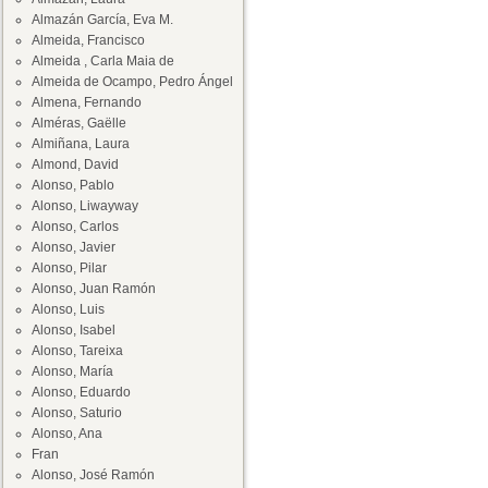
Almazán García, Eva M.
Almeida, Francisco
Almeida , Carla Maia de
Almeida de Ocampo, Pedro Ángel
Almena, Fernando
Alméras, Gaëlle
Almiñana, Laura
Almond, David
Alonso, Pablo
Alonso, Liwayway
Alonso, Carlos
Alonso, Javier
Alonso, Pilar
Alonso, Juan Ramón
Alonso, Luis
Alonso, Isabel
Alonso, Tareixa
Alonso, María
Alonso, Eduardo
Alonso, Saturio
Alonso, Ana
Fran
Alonso, José Ramón