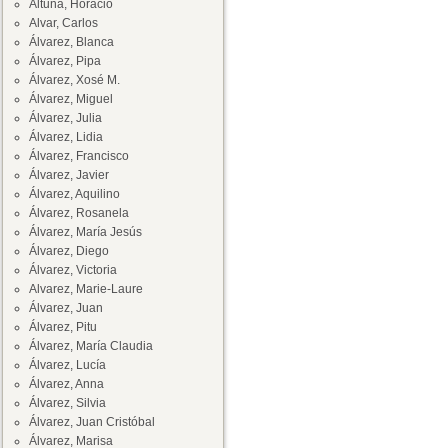
Altuna, Horacio
Alvar, Carlos
Álvarez, Blanca
Álvarez, Pipa
Álvarez, Xosé M.
Álvarez, Miguel
Álvarez, Julia
Álvarez, Lidia
Álvarez, Francisco
Álvarez, Javier
Álvarez, Aquilino
Álvarez, Rosanela
Álvarez, María Jesús
Álvarez, Diego
Álvarez, Victoria
Alvarez, Marie-Laure
Álvarez, Juan
Álvarez, Pitu
Álvarez, María Claudia
Álvarez, Lucía
Álvarez, Anna
Álvarez, Silvia
Álvarez, Juan Cristóbal
Álvarez, Marisa