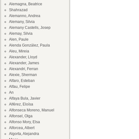
Alemagna, Beatrice
Shahrazad
Alemanno, Andrea
Alemany, Silvia
Alemany Castells, Josep
Alemay, Silvia
Alen, Paule
Alenda González, Paula
Aleu, Mireia
Alexander, Lloyd
Alexander, James
Alexandri, Ferran
Alexie, Sherman
Alfaro, Esteban
Alfau, Felipe
An
Alfaya Bula, Javier
Alférez, Eloísa
Alfonseca Moreno, Manuel
Alfonsel, Olga
Alfonso Mory, Elsa
Alforcea, Albert
Algorta, Alejandra