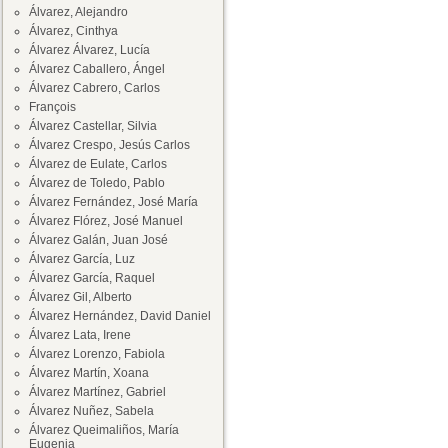
Álvarez, Alejandro
Álvarez, Cinthya
Álvarez Álvarez, Lucía
Álvarez Caballero, Ángel
Álvarez Cabrero, Carlos
François
Álvarez Castellar, Silvia
Álvarez Crespo, Jesús Carlos
Álvarez de Eulate, Carlos
Álvarez de Toledo, Pablo
Álvarez Fernández, José María
Álvarez Flórez, José Manuel
Álvarez Galán, Juan José
Álvarez García, Luz
Álvarez García, Raquel
Álvarez Gil, Alberto
Álvarez Hernández, David Daniel
Álvarez Lata, Irene
Álvarez Lorenzo, Fabiola
Álvarez Martín, Xoana
Álvarez Martínez, Gabriel
Álvarez Nuñez, Sabela
Álvarez Queimaliños, María
Eugenia