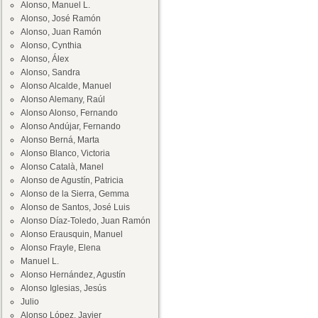
Alonso, Manuel L.
Alonso, José Ramón
Alonso, Juan Ramón
Alonso, Cynthia
Alonso, Álex
Alonso, Sandra
Alonso Alcalde, Manuel
Alonso Alemany, Raúl
Alonso Alonso, Fernando
Alonso Andújar, Fernando
Alonso Berná, Marta
Alonso Blanco, Victoria
Alonso Català, Manel
Alonso de Agustín, Patricia
Alonso de la Sierra, Gemma
Alonso de Santos, José Luis
Alonso Díaz-Toledo, Juan Ramón
Alonso Erausquin, Manuel
Alonso Frayle, Elena
Manuel L.
Alonso Hernández, Agustín
Alonso Iglesias, Jesús
Julio
Alonso López, Javier