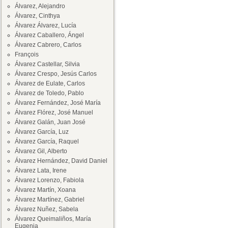
Álvarez, Alejandro
Álvarez, Cinthya
Álvarez Álvarez, Lucía
Álvarez Caballero, Ángel
Álvarez Cabrero, Carlos
François
Álvarez Castellar, Silvia
Álvarez Crespo, Jesús Carlos
Álvarez de Eulate, Carlos
Álvarez de Toledo, Pablo
Álvarez Fernández, José María
Álvarez Flórez, José Manuel
Álvarez Galán, Juan José
Álvarez García, Luz
Álvarez García, Raquel
Álvarez Gil, Alberto
Álvarez Hernández, David Daniel
Álvarez Lata, Irene
Álvarez Lorenzo, Fabiola
Álvarez Martín, Xoana
Álvarez Martínez, Gabriel
Álvarez Nuñez, Sabela
Álvarez Queimaliños, María
Eugenia