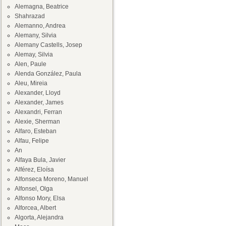
Alemagna, Beatrice
Shahrazad
Alemanno, Andrea
Alemany, Silvia
Alemany Castells, Josep
Alemay, Silvia
Alen, Paule
Alenda González, Paula
Aleu, Mireia
Alexander, Lloyd
Alexander, James
Alexandri, Ferran
Alexie, Sherman
Alfaro, Esteban
Alfau, Felipe
An
Alfaya Bula, Javier
Alférez, Eloísa
Alfonseca Moreno, Manuel
Alfonsel, Olga
Alfonso Mory, Elsa
Alforcea, Albert
Algorta, Alejandra