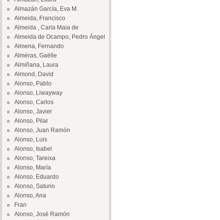
Almazán García, Eva M.
Almeida, Francisco
Almeida , Carla Maia de
Almeida de Ocampo, Pedro Ángel
Almena, Fernando
Alméras, Gaëlle
Almiñana, Laura
Almond, David
Alonso, Pablo
Alonso, Liwayway
Alonso, Carlos
Alonso, Javier
Alonso, Pilar
Alonso, Juan Ramón
Alonso, Luis
Alonso, Isabel
Alonso, Tareixa
Alonso, María
Alonso, Eduardo
Alonso, Saturio
Alonso, Ana
Fran
Alonso, José Ramón