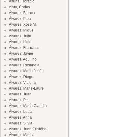
Altuna, Horacio
Alvar, Carlos
Álvarez, Blanca
Álvarez, Pipa
Álvarez, Xosé M.
Álvarez, Miguel
Álvarez, Julia
Álvarez, Lidia
Álvarez, Francisco
Álvarez, Javier
Álvarez, Aquilino
Álvarez, Rosanela
Álvarez, María Jesús
Álvarez, Diego
Álvarez, Victoria
Alvarez, Marie-Laure
Álvarez, Juan
Álvarez, Pitu
Álvarez, María Claudia
Álvarez, Lucía
Álvarez, Anna
Álvarez, Silvia
Álvarez, Juan Cristóbal
Álvarez, Marisa