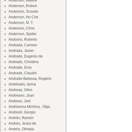
Anderson, Wayne
Anderson, Robert
Anderson, Scoular
Anderson, Ho Che
Anderson, M. T.
Anderson, Chris
Anderson, Spider
Andorno, Roberto
Andrada, Carmen
Andrada, Javier
Andrade, Eugenio de
Andrade, Christina
Andrade, Enia
Andrade, Claudio
Andrade Barbosa, Rogério
Andréadis, Ianna
Andreae, Giles
Andreano, Joan
Andreas, Joel
Andreevna Michina , Olga
Andreoli, Giorgio
Andrés, Ramón
Andrés, Jesús de
Andrés, Olimpia