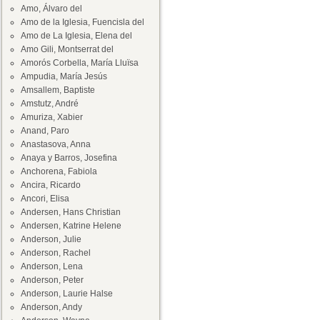
Amo, Álvaro del
Amo de la Iglesia, Fuencisla del
Amo de La Iglesia, Elena del
Amo Gili, Montserrat del
Amorós Corbella, María Lluïsa
Ampudia, María Jesús
Amsallem, Baptiste
Amstutz, André
Amuriza, Xabier
Anand, Paro
Anastasova, Anna
Anaya y Barros, Josefina
Anchorena, Fabiola
Ancira, Ricardo
Ancori, Elisa
Andersen, Hans Christian
Andersen, Katrine Helene
Anderson, Julie
Anderson, Rachel
Anderson, Lena
Anderson, Peter
Anderson, Laurie Halse
Anderson, Andy