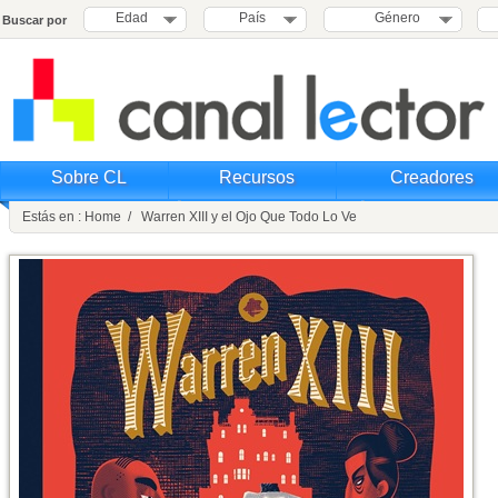
Edad
País
Género
Buscar por
Sobre CL
Recursos
Creadores
Estás en : Home / Warren XIII y el Ojo Que Todo Lo Ve