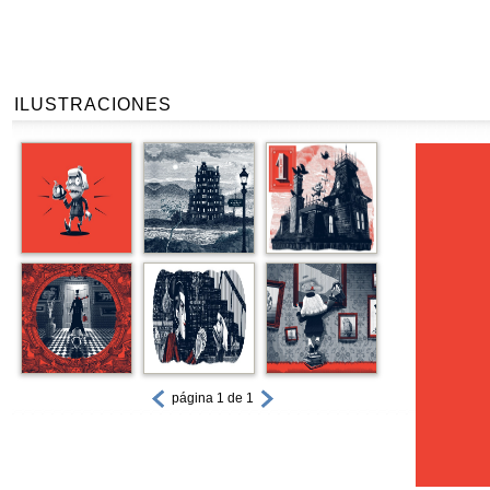
ILUSTRACIONES
página 1 de 1