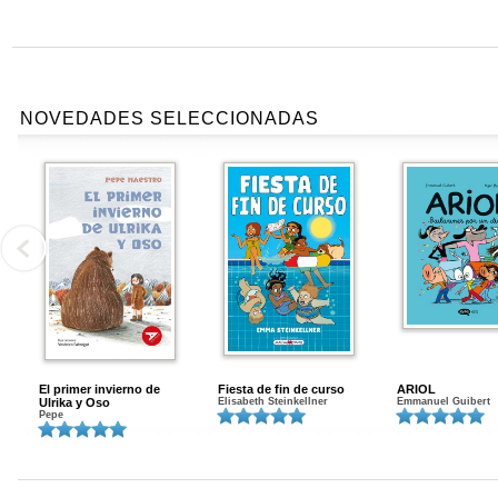
NOVEDADES SELECCIONADAS
El primer invierno de
Fiesta de fin de curso
ARIOL
Ulrika y Oso
Elisabeth Steinkellner
Emmanuel Guibert
Pepe