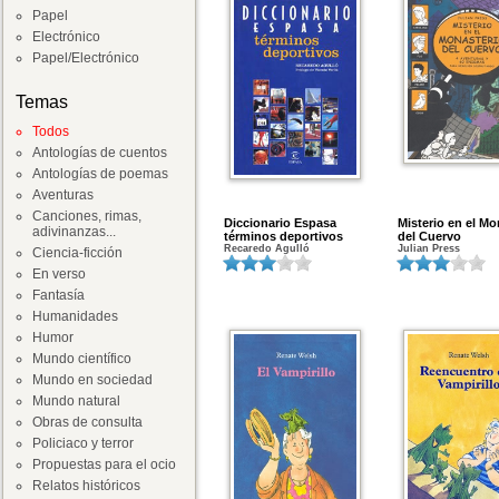
Papel
Electrónico
Papel/Electrónico
Temas
Todos
Antologías de cuentos
Antologías de poemas
Aventuras
Canciones, rimas,
Diccionario Espasa
Misterio en el Mo
adivinanzas...
términos deportivos
del Cuervo
Recaredo Agulló
Julian Press
Ciencia-ficción
En verso
Fantasía
Humanidades
Humor
Mundo científico
Mundo en sociedad
Mundo natural
Obras de consulta
Policiaco y terror
Propuestas para el ocio
Relatos históricos