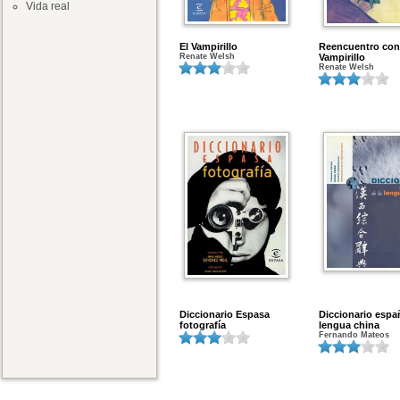
Vida real
El Vampirillo
Reencuentro con
Renate Welsh
Vampirillo
Renate Welsh
Diccionario Espasa
Diccionario españ
fotografía
lengua china
Fernando Mateos