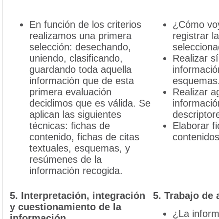
En función de los criterios
¿Cómo voy
realizamos una primera
registrar l
selección: desechando,
seleccion
uniendo, clasificando,
Realizar s
guardando toda aquella
informaci
información que de esta
esquemas
primera evaluación
Realizar a
decidimos que es válida. Se
informaci
aplican las siguientes
descriptor
técnicas: fichas de
Elaborar f
contenido, fichas de citas
contenidos
textuales, esquemas, y
resúmenes de la
información recogida.
5. Interpretación, integración
5. Trabajo de 
y cuestionamiento de la
¿La inform
información