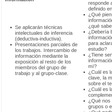
responde 
definido e
¿Qué pien
informació
¿qué sab
Se aplicarán técnicas
¿Debería 
intelectuales de inferencia
informaci
(deductiva-inductiva).
para aclar
Presentaciones parciales de
estudio?
los trabajos. Intercambio de
¿Tiene sen
información mediante la
informació
exposición al resto de los
mí?
miembros del grupo de
¿Cuál es l
trabajo y al grupo-clase.
clave, la 
sobre el t
¿Cuál es l
complemen
¿Qué nos 
grupos o e