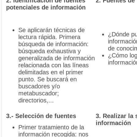
2. Identificación de fuentes
2. Fuentes de
potenciales de información
Se aplicarán técnicas de
¿Dónde pu
lectura rápida. Primera
informació
búsqueda de información:
de conoci
búsqueda exhaustiva y
¿Cómo log
generalizada de información
informació
relacionada con las líneas
delimitadas en el primer
punto. Se buscará en
buscadores y/o
metabuscador;
directorios,...
3.- Selección de fuentes
3. Realizar la
información
Primer tratamiento de la
información recogida: nos