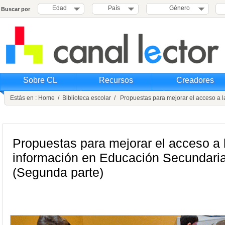
Edad
País
Género
Buscar por
Sobre CL
Recursos
Creadores
Estás en :
Home
/
Biblioteca escolar
/ Propuestas para mejorar el acceso a l
Propuestas para mejorar el acceso a 
información en Educación Secundari
(Segunda parte)