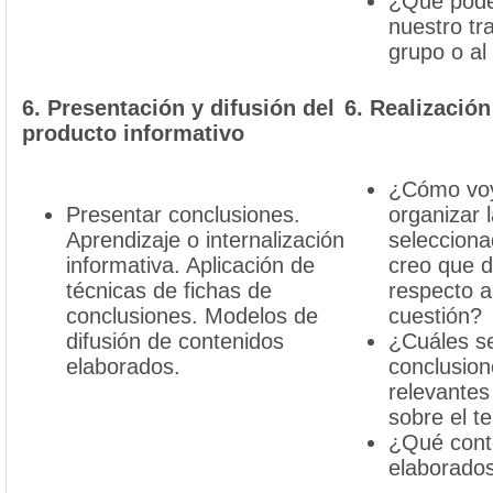
¿Qué pode
nuestro tra
grupo o al
6. Presentación y difusión del
6. Realización 
producto informativo
¿Cómo voy
Presentar conclusiones.
organizar 
Aprendizaje o internalización
selecciona
informativa. Aplicación de
creo que d
técnicas de fichas de
respecto a
conclusiones. Modelos de
cuestión?
difusión de contenidos
¿Cuáles se
elaborados.
conclusio
relevantes
sobre el t
¿Qué cont
elaborados