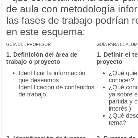
de aula con metodología info
las fases de trabajo podrían 
en este esquema:
GUÍA DEL PROFESOR
GUÍA PARA EL ALU
1. Definición del área de
1. Definir el 
trabajo o proyecto
proyecto
Identificar la información
¿Qué quier
que deseamos.
conocer?
Identificación de contenidos
¿Qué cono
de trabajo.
ya sobre e
partida y 
interés.)
¿Qué desc
tema?