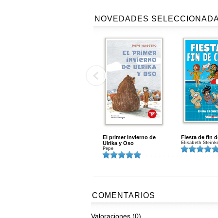
NOVEDADES SELECCIONAD
El primer invierno de
Fiesta de fin 
Ulrika y Oso
Elisabeth Steink
Pepe
COMENTARIOS
Valoraciones (0)