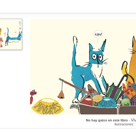
Vi
No hay gatos en este libro
-
Ilustraciones: