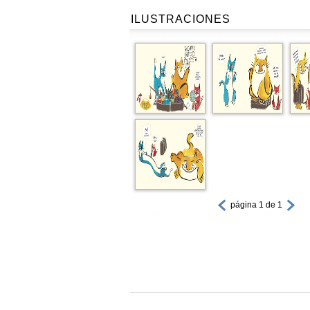
ILUSTRACIONES
página 1 de 1