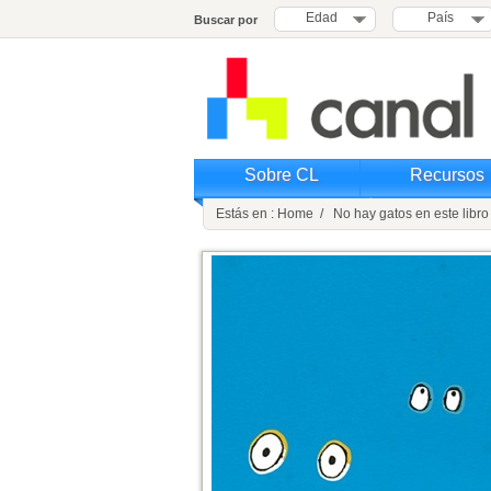
Edad
País
Buscar por
Sobre CL
Recursos
Estás en : Home / No hay gatos en este libro