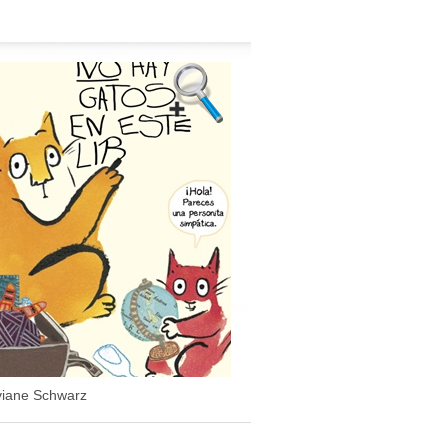
viane Schwarz