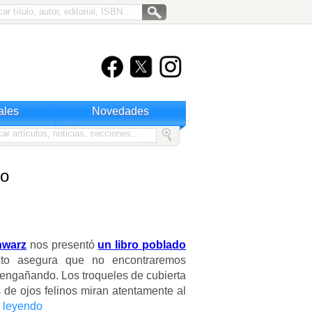
ales
Novedades
ro
hwarz
nos presentó
un libro poblado
to asegura que no encontraremos
engañando. Los troqueles de cubierta
s de ojos felinos miran atentamente al
 leyendo