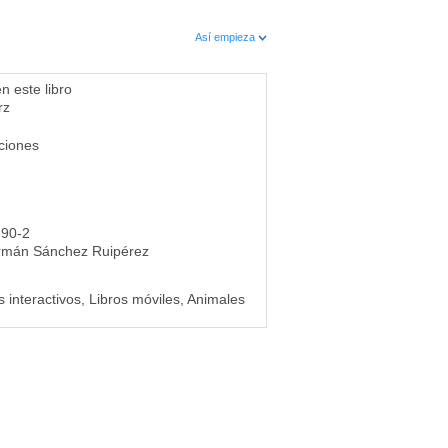
Así empieza
n este libro
rz
ciones
-90-2
rmán Sánchez Ruipérez
 interactivos, Libros móviles, Animales