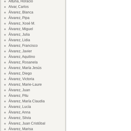
Altuna, Horacio
Alvar, Carlos
Álvarez, Blanca
Álvarez, Pipa
Álvarez, Xosé M.
Álvarez, Miguel
Álvarez, Julia
Álvarez, Lidia
Álvarez, Francisco
Álvarez, Javier
Álvarez, Aquilino
Álvarez, Rosanela
Álvarez, María Jesús
Álvarez, Diego
Álvarez, Victoria
Alvarez, Marie-Laure
Álvarez, Juan
Álvarez, Pitu
Álvarez, María Claudia
Álvarez, Lucía
Álvarez, Anna
Álvarez, Silvia
Álvarez, Juan Cristóbal
Álvarez, Marisa