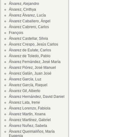
Álvarez, Alejandro
Álvarez, Cinthya
Álvarez Álvarez, Lucía
Álvarez Caballero, Ángel
Álvarez Cabrero, Carlos
François
Álvarez Castellar, Silvia
Álvarez Crespo, Jesús Carlos
Álvarez de Eulate, Carlos
Álvarez de Toledo, Pablo
Álvarez Fernández, José María
Álvarez Flórez, José Manuel
Álvarez Galán, Juan José
Álvarez García, Luz
Álvarez García, Raquel
Álvarez Gil, Alberto
Álvarez Hernández, David Daniel
Álvarez Lata, Irene
Álvarez Lorenzo, Fabiola
Álvarez Martín, Xoana
Álvarez Martínez, Gabriel
Álvarez Nuñez, Sabela
Álvarez Queimaliños, María
Eugenia