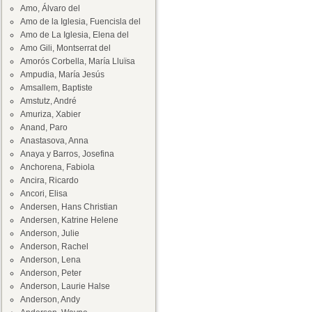
Amo, Álvaro del
Amo de la Iglesia, Fuencisla del
Amo de La Iglesia, Elena del
Amo Gili, Montserrat del
Amorós Corbella, María Lluïsa
Ampudia, María Jesús
Amsallem, Baptiste
Amstutz, André
Amuriza, Xabier
Anand, Paro
Anastasova, Anna
Anaya y Barros, Josefina
Anchorena, Fabiola
Ancira, Ricardo
Ancori, Elisa
Andersen, Hans Christian
Andersen, Katrine Helene
Anderson, Julie
Anderson, Rachel
Anderson, Lena
Anderson, Peter
Anderson, Laurie Halse
Anderson, Andy