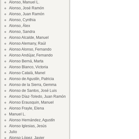
Alonso, Manuel L.
Alonso, José Ramón
Alonso, Juan Ramón
Alonso, Cynthia
Alonso, Álex
Alonso, Sandra
Alonso Alcalde, Manuel
Alonso Alemany, Raúl
Alonso Alonso, Fernando
Alonso Andújar, Fernando
Alonso Berná, Marta
Alonso Blanco, Victoria
Alonso Català, Manel
Alonso de Agustín, Patricia
Alonso de la Sierra, Gemma
Alonso de Santos, José Luis
Alonso Díaz-Toledo, Juan Ramón
Alonso Erausquin, Manuel
Alonso Frayle, Elena
Manuel L.
Alonso Hernández, Agustín
Alonso Iglesias, Jesús
Julio
Alonso López, Javier