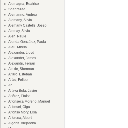
Alemagna, Beatrice
Shahrazad
Alemanno, Andrea
Alemany, Silvia
Alemany Castells, Josep
Alemay, Silvia
Alen, Paule
Alenda González, Paula
Aleu, Mireia
Alexander, Lloyd
Alexander, James
Alexandri, Ferran
Alexie, Sherman
Alfaro, Esteban
Alfau, Felipe
An
Alfaya Bula, Javier
Alférez, Eloísa
Alfonseca Moreno, Manuel
Alfonsel, Olga
Alfonso Mory, Elsa
Alforcea, Albert
Algorta, Alejandra