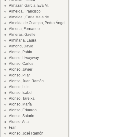
Almazán García, Eva M.
Almeida, Francisco
Almeida , Carla Maia de
Almeida de Ocampo, Pedro Ángel
Almena, Fernando
Alméras, Gaëlle
Almiñana, Laura
Almond, David
Alonso, Pablo
Alonso, Liwayway
Alonso, Carlos
Alonso, Javier
Alonso, Pilar
Alonso, Juan Ramón
Alonso, Luis
Alonso, Isabel
Alonso, Tareixa
Alonso, María
Alonso, Eduardo
Alonso, Saturio
Alonso, Ana
Fran
Alonso, José Ramón