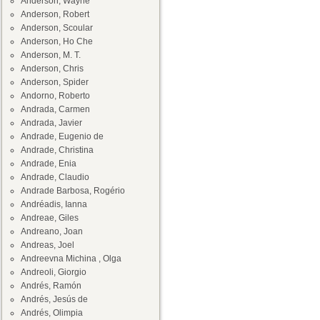
Anderson, Wayne
Anderson, Robert
Anderson, Scoular
Anderson, Ho Che
Anderson, M. T.
Anderson, Chris
Anderson, Spider
Andorno, Roberto
Andrada, Carmen
Andrada, Javier
Andrade, Eugenio de
Andrade, Christina
Andrade, Enia
Andrade, Claudio
Andrade Barbosa, Rogério
Andréadis, Ianna
Andreae, Giles
Andreano, Joan
Andreas, Joel
Andreevna Michina , Olga
Andreoli, Giorgio
Andrés, Ramón
Andrés, Jesús de
Andrés, Olimpia