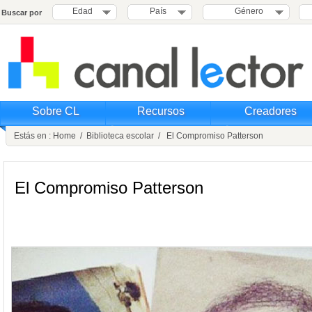
Edad
País
Género
Buscar por
Sobre CL
Recursos
Creadores
Estás en :
Home
/
Biblioteca escolar
/ El Compromiso Patterson
El Compromiso Patterson