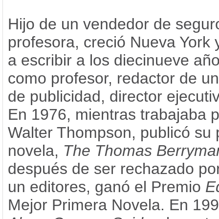
Hijo de un vendedor de segur
profesora, creció Nueva York
a escribir a los diecinueve añ
como profesor, redactor de u
de publicidad, director ejecutiv
En 1976, mientras trabajaba p
Walter Thompson, publicó su 
novela,
The Thomas Berryma
después de ser rechazado por 
un editores, ganó el Premio
E
Mejor Primera Novela. En 19