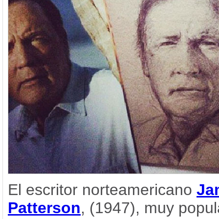
El escritor norteamericano
Ja
Patterson
, (1947), muy popul