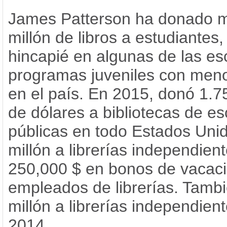
James Patterson ha donado 
millón de libros a estudiantes
hincapié en algunas de las es
programas juveniles con men
en el país. En 2015, donó 1.7
de dólares a bibliotecas de e
públicas en todo Estados Unid
millón a librerías independient
250,000 $ en bonos de vacac
empleados de librerías. Tamb
millón a librerías independien
2014.