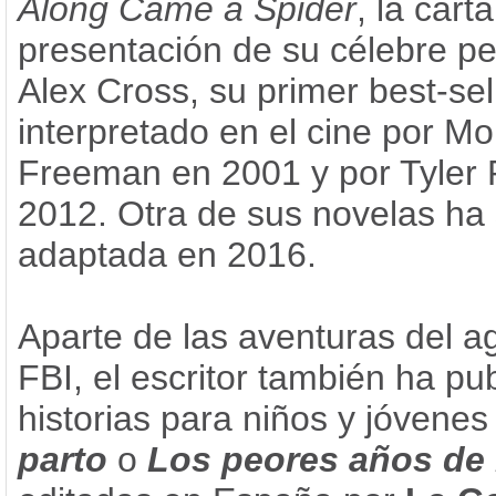
Along Came a Spider
, la cart
presentación de su célebre p
Alex Cross, su primer best-sell
interpretado en el cine por M
Freeman en 2001 y por Tyler 
2012. Otra de sus novelas ha 
adaptada en 2016.
Aparte de las aventuras del a
FBI, el escritor también ha pu
historias para niños y jóven
parto
o
Los peores años de 