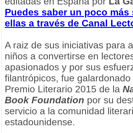
editadas en España por
La Ga
Puedes saber un poco más 
ellas a través de Canal Lect
A raiz de sus iniciativas para 
niños a convertirse en lectore
apasionados y por sus esfuer
filantrópicos, fue galardonado
Premio Literario 2015 de la
Na
Book Foundation
por su des
servicio a la comunidad literar
estadounidense.