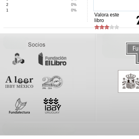
2
0%
1
0%
Valora este
libro