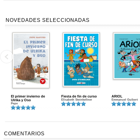
NOVEDADES SELECCIONADAS
El primer invierno de
Fiesta de fin de curso
ARIOL
Ulrika y Oso
Elisabeth Steinkellner
Emmanuel Guibert
Pepe
COMENTARIOS