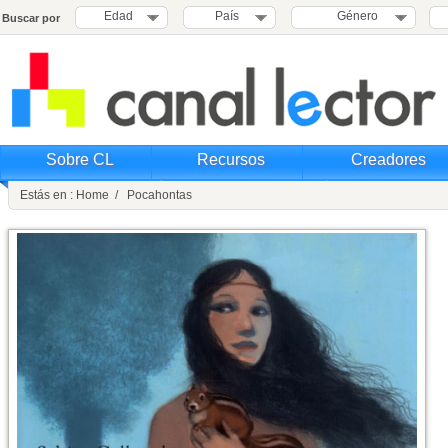
Edad
País
Género
Buscar por
Sobre CL
Recursos
Creadores
Estás en : Home / Pocahontas