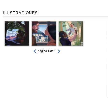
ILUSTRACIONES
página 1 de 1