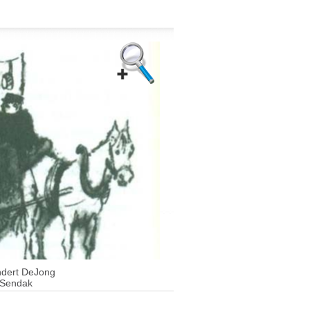
dert DeJong
 Sendak