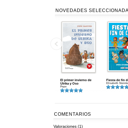
NOVEDADES SELECCIONAD
El primer invierno de
Fiesta de fin 
Ulrika y Oso
Elisabeth Steink
Pepe
COMENTARIOS
Valoraciones (1)