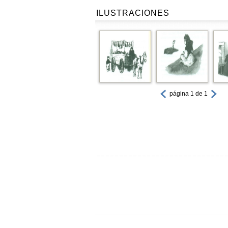
ILUSTRACIONES
página 1 de 1