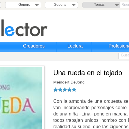
Género
Soporte
Temas
Creadores
Lectura
Profesion
Una rueda en el tejado
Meindert DeJong
Con la armonía de una orquesta se
van incorporando personajes como i
de una niña –Lina– pone en marcha e
todos trabajan unidos, hombro con
realidad su sueño: que las cigüeñas