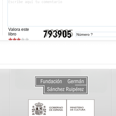
Valora este
libro