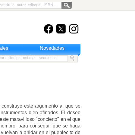
ales
Novedades
 construye este argumento al que se
nstrumentos bien afinados. El deseo
ste maravilloso "concierto" en el que
 hombro, para conseguir que se haga
 vuelvan a anidar en el pueblecito de