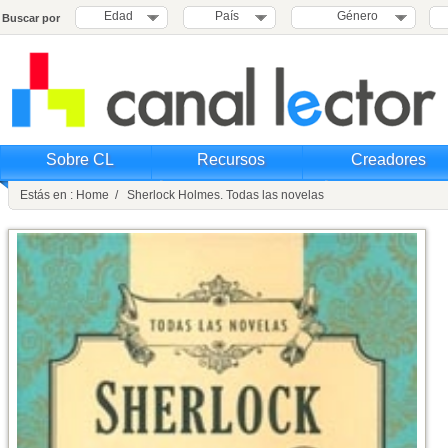
Edad
País
Género
Buscar por
Sobre CL
Recursos
Creadores
Estás en : Home / Sherlock Holmes. Todas las novelas