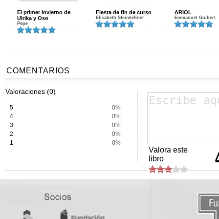
El primer invierno de
Fiesta de fin de curso
ARIOL
Ulrika y Oso
Elisabeth Steinkellner
Emmanuel Guibert
Pepe
COMENTARIOS
Valoraciones (0)
5
0%
4
0%
3
0%
2
0%
1
0%
Valora este
libro