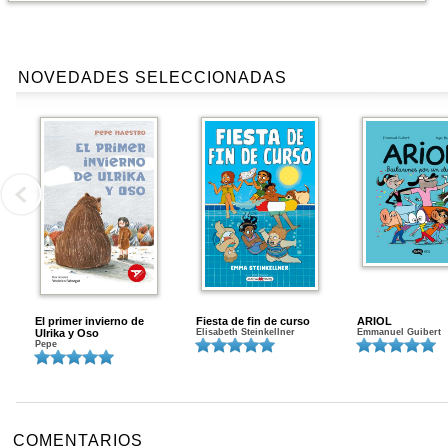
NOVEDADES SELECCIONADAS
El primer invierno de
Fiesta de fin de curso
ARIOL
Ulrika y Oso
Elisabeth Steinkellner
Emmanuel Guibert
Pepe
COMENTARIOS