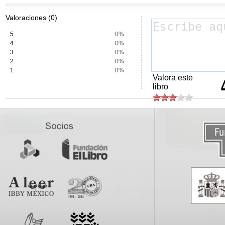
Valoraciones (0)
5
0%
4
0%
3
0%
2
0%
1
0%
Valora este
libro