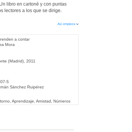
n libro en cartoné y con puntas
s lectores a los que se dirige.
Así empieza
prenden a contar
hea Mora
onte (Madrid), 2011
107-5
rmán Sánchez Ruipérez
torno, Aprendizaje, Amistad, Números