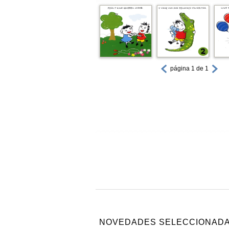
página 1 de 1
NOVEDADES SELECCIONAD