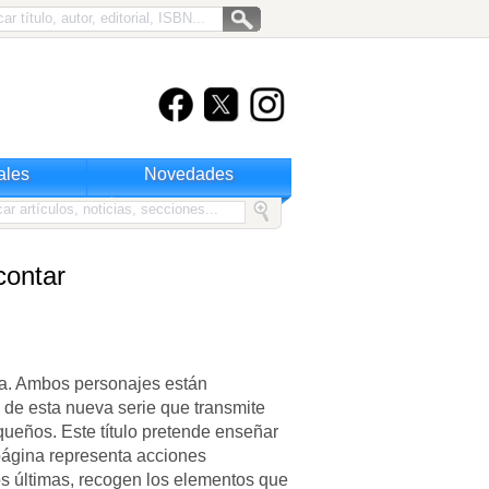
ales
Novedades
contar
ra. Ambos personajes están
 de esta nueva serie que transmite
ueños. Este título pretende enseñar
página representa acciones
os últimas, recogen los elementos que