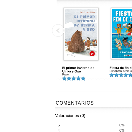
El primer invierno de
Fiesta de fin 
Ulrika y Oso
Elisabeth Steink
Pepe
COMENTARIOS
Valoraciones (0)
5
0%
4
0%