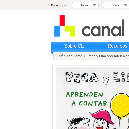
Edad
País
Buscar por
Sobre CL
Recursos
Estás en : Home / Peca y Lino aprenden a co