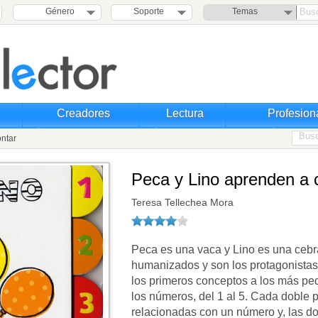
Género
Soporte
Temas
Creadores
Lectura
Profesion
ntar
Peca y Lino aprenden a 
Teresa Tellechea Mora
Peca es una vaca y Lino es una ceb
humanizados y son los protagonistas
los primeros conceptos a los más peq
los números, del 1 al 5. Cada doble 
relacionadas con un número y, las d