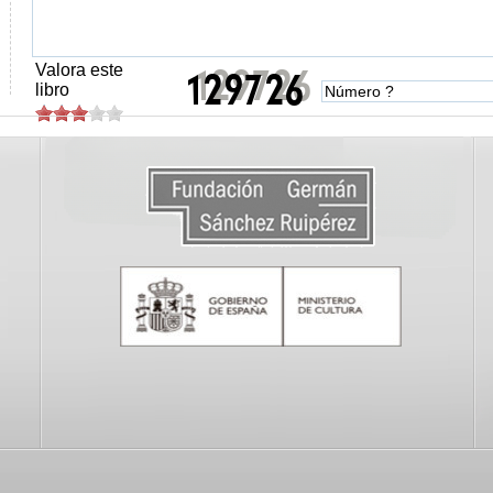
Valora este
libro