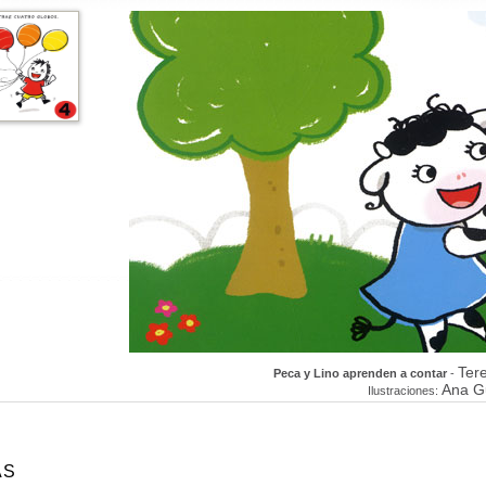
Ter
Peca y Lino aprenden a contar
-
Ana Gu
Ilustraciones:
AS