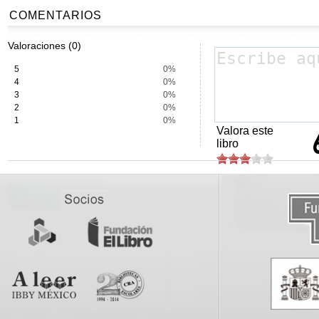
COMENTARIOS
Valoraciones (0)
5
0%
4
0%
3
0%
2
0%
1
0%
Valora este
libro