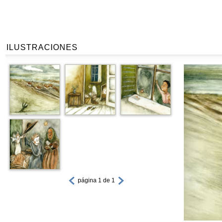
ILUSTRACIONES
página 1 de 1