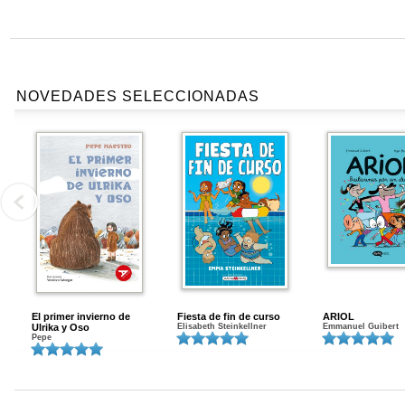
NOVEDADES SELECCIONADAS
El primer invierno de
Fiesta de fin de curso
ARIOL
Ulrika y Oso
Elisabeth Steinkellner
Emmanuel Guibert
Pepe