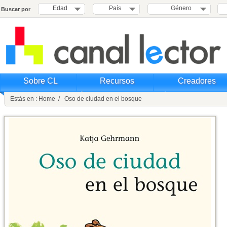
Edad
País
Género
Buscar por
Sobre CL
Recursos
Creadores
Estás en : Home / Oso de ciudad en el bosque