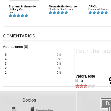
El primer invierno de
Fiesta de fin de curso
ARIOL
Ulrika y Oso
Elisabeth Steinkellner
Emmanuel Guibert
Pepe
COMENTARIOS
Valoraciones (0)
5
0%
4
0%
3
0%
2
0%
1
0%
Valora este
libro