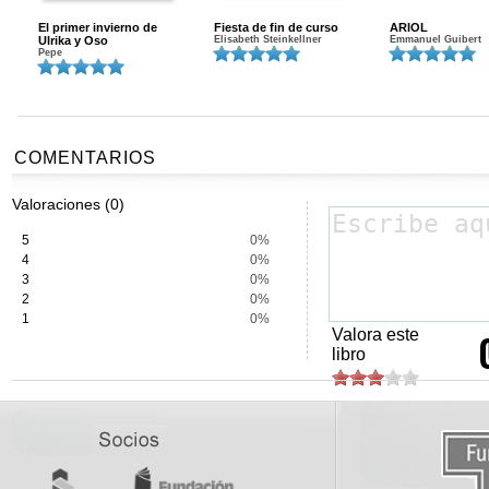
El primer invierno de
Fiesta de fin de curso
ARIOL
Ulrika y Oso
Elisabeth Steinkellner
Emmanuel Guibert
Pepe
COMENTARIOS
Valoraciones (0)
5
0%
4
0%
3
0%
2
0%
1
0%
Valora este
libro