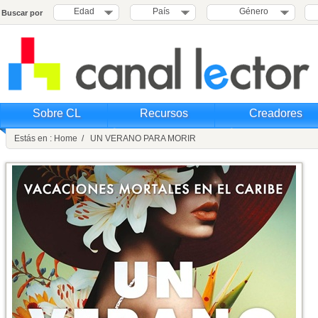
Edad
País
Género
Buscar por
Sobre CL
Recursos
Creadores
Estás en : Home / UN VERANO PARA MORIR