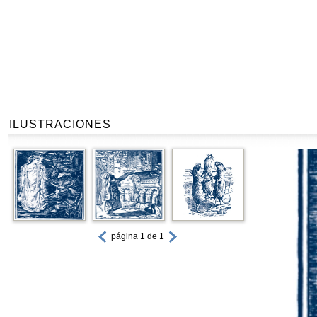
ILUSTRACIONES
página 1 de 1