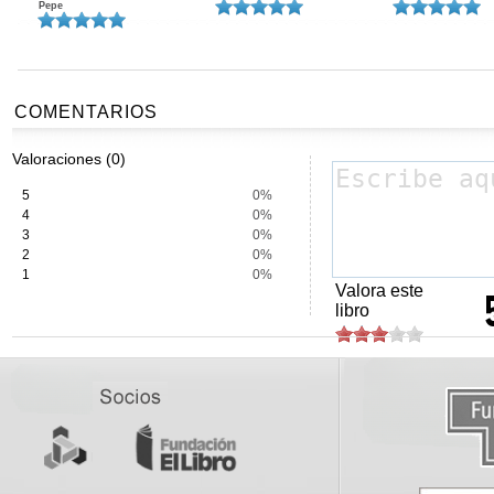
Pepe
COMENTARIOS
Valoraciones (0)
5
0%
4
0%
3
0%
2
0%
1
0%
Valora este
libro