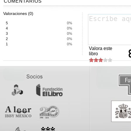
COMENTARIOS
Valoraciones (0)
5
0%
4
0%
3
0%
2
0%
1
0%
Valora este
libro