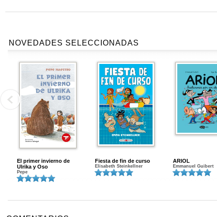
NOVEDADES SELECCIONADAS
El primer invierno de
Fiesta de fin de curso
ARIOL
Ulrika y Oso
Elisabeth Steinkellner
Emmanuel Guibert
Pepe