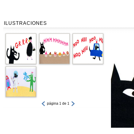
ILUSTRACIONES
página 1 de 1