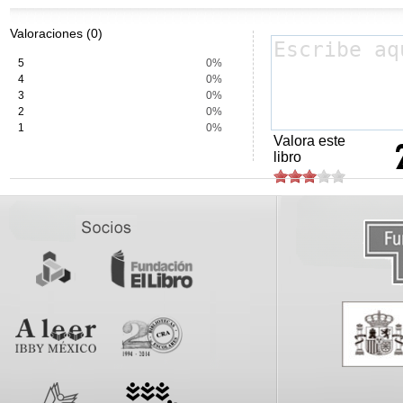
Valoraciones (0)
5
0%
4
0%
3
0%
2
0%
1
0%
Valora este
libro