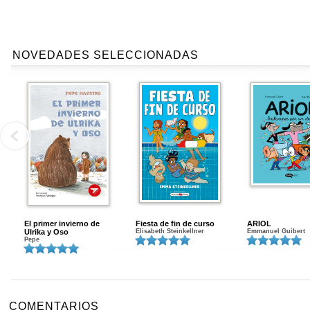
NOVEDADES SELECCIONADAS
El primer invierno de
Fiesta de fin de curso
ARIOL
Ulrika y Oso
Elisabeth Steinkellner
Emmanuel Guibert
Pepe
COMENTARIOS