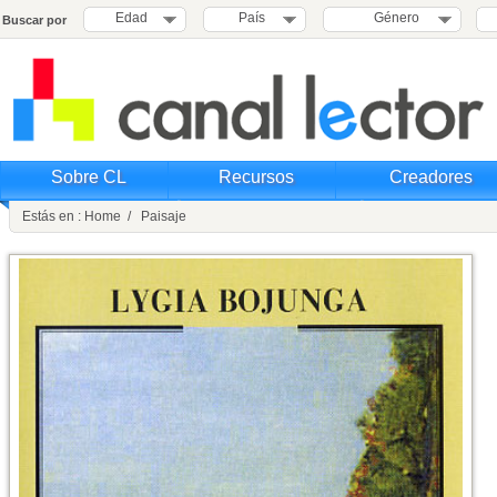
Edad
País
Género
Buscar por
Sobre CL
Recursos
Creadores
Estás en : Home / Paisaje