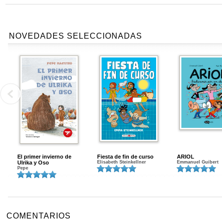
NOVEDADES SELECCIONADAS
El primer invierno de
Fiesta de fin de curso
ARIOL
Ulrika y Oso
Elisabeth Steinkellner
Emmanuel Guibert
Pepe
COMENTARIOS