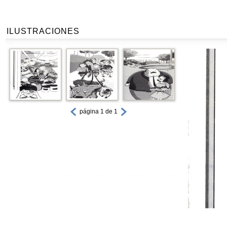
ILUSTRACIONES
página 1 de 1