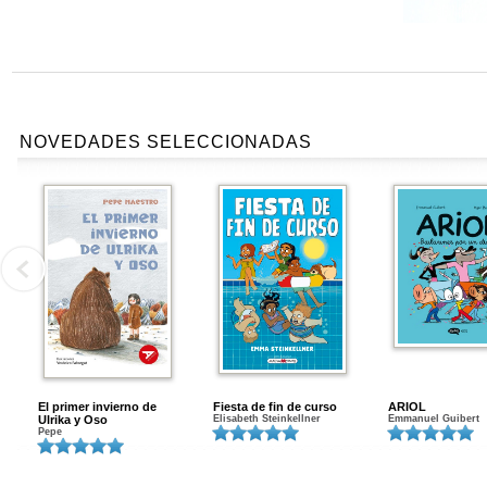
NOVEDADES SELECCIONADAS
El primer invierno de
Fiesta de fin de curso
ARIOL
Ulrika y Oso
Elisabeth Steinkellner
Emmanuel Guibert
Pepe