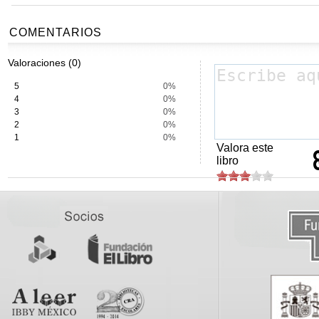
COMENTARIOS
Valoraciones (0)
5
0%
4
0%
3
0%
2
0%
1
0%
Valora este
libro