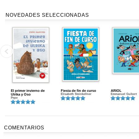
NOVEDADES SELECCIONADAS
El primer invierno de
Fiesta de fin de curso
ARIOL
Ulrika y Oso
Elisabeth Steinkellner
Emmanuel Guibert
Pepe
COMENTARIOS