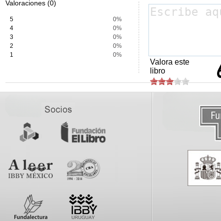
Valoraciones (0)
5
0%
4
0%
3
0%
2
0%
1
0%
Valora este
libro