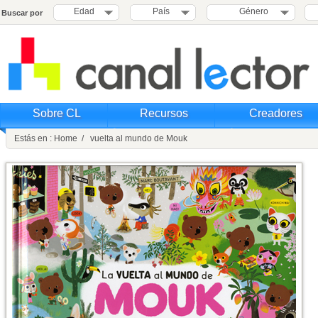
Edad
País
Género
Buscar por
Sobre CL
Recursos
Creadores
Estás en : Home / vuelta al mundo de Mouk