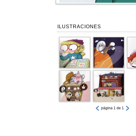
ILUSTRACIONES
página 1 de 1