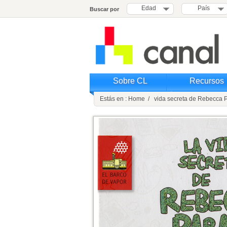
Edad
País
Buscar por
Sobre CL
Recursos
Estás en : Home / vida secreta de Rebecca 