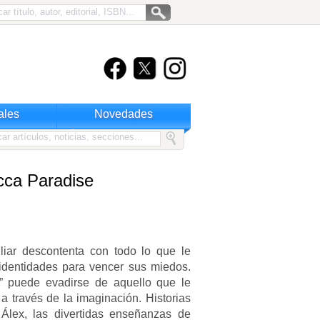
ales
Novedades
cca Paradise
iar descontenta con todo lo que le
identidades para vencer sus miedos.
” puede evadirse de aquello que le
 a través de la imaginación. Historias
 Álex, las divertidas enseñanzas de