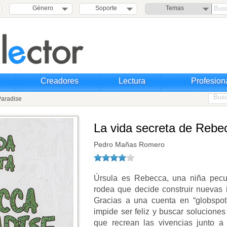
Género
Soporte
Temas
Creadores
Lectura
Profesion
Paradise
La vida secreta de Rebe
Pedro Mañas Romero
Úrsula es Rebecca, una niña pecul
rodea que decide construir nuevas 
Gracias a una cuenta en “globspot
impide ser feliz y buscar soluciones
que recrean las vivencias junto a