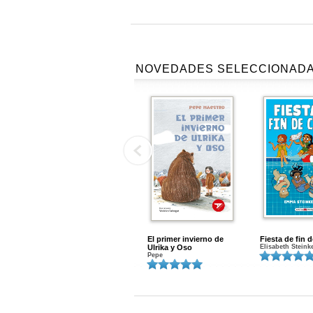
NOVEDADES SELECCIONAD
El primer invierno de
Fiesta de fin 
Ulrika y Oso
Elisabeth Steink
Pepe