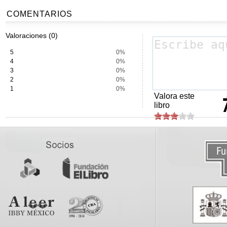
COMENTARIOS
Valoraciones (0)
5
0%
4
0%
3
0%
2
0%
1
0%
Valora este
libro