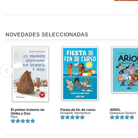
NOVEDADES SELECCIONADAS
El primer invierno de
Fiesta de fin de curso
ARIOL
Ulrika y Oso
Elisabeth Steinkellner
Emmanuel Guibert
Pepe