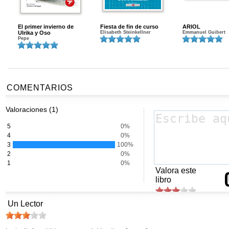
El primer invierno de
Fiesta de fin de curso
ARIOL
Ulrika y Oso
Elisabeth Steinkellner
Emmanuel Guibert
Pepe
COMENTARIOS
Valoraciones (1)
5
0%
4
0%
3
100%
2
0%
1
0%
Valora este
libro
Un Lector