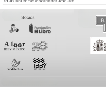
I actually found this more ennatteiring than James Joyce.