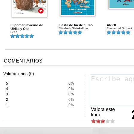
El primer invierno de
Fiesta de fin de curso
ARIOL
Ulrika y Oso
Elisabeth Steinkellner
Emmanuel Guibert
Pepe
COMENTARIOS
Valoraciones (0)
5
0%
4
0%
3
0%
2
0%
1
0%
Valora este
libro