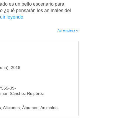
lado es un bello escenario para
ero ¿qué pensarán los animales del
uir leyendo
Así empieza
lona), 2018
7555-09-
rmán Sánchez Ruipérez
, Aficiones, Álbumes, Animales