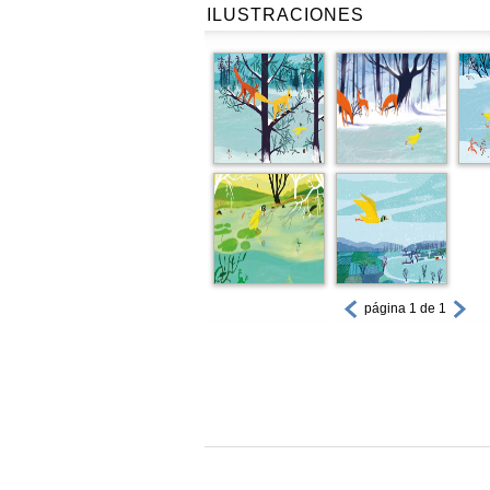
ILUSTRACIONES
página 1 de 1