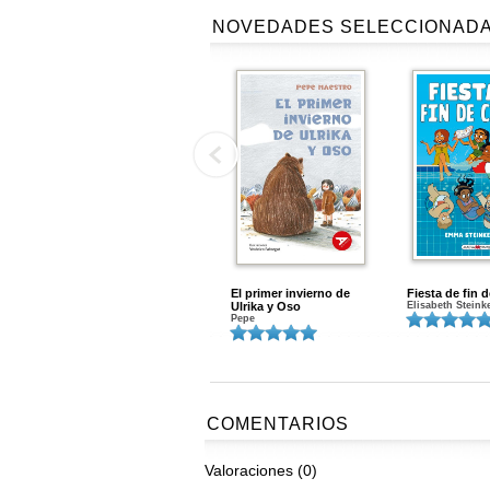
NOVEDADES SELECCIONAD
El primer invierno de
Fiesta de fin 
Ulrika y Oso
Elisabeth Steink
Pepe
COMENTARIOS
Valoraciones (0)