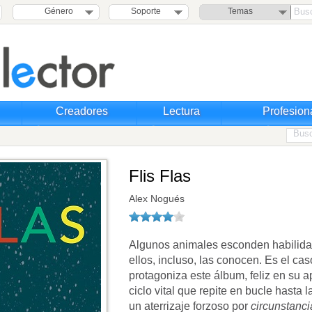
Género
Soporte
Temas
Creadores
Lectura
Profesion
Flis Flas
Alex Nogués
Algunos animales esconden habilida
ellos, incluso, las conocen. Es el ca
protagoniza este álbum, feliz en su 
ciclo vital que repite en bucle hasta 
un aterrizaje forzoso por
circunstanci