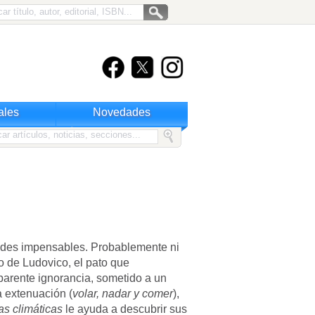
ales
Novedades
des impensables. Probablemente ni
so de Ludovico, el pato que
aparente ignorancia, sometido a un
la extenuación (
volar, nadar y comer
),
as climáticas
le ayuda a descubrir sus