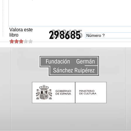
Valora este
libro