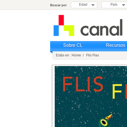
Edad
País
Buscar por
Sobre CL
Recursos
Estás en : Home / Flis Flas