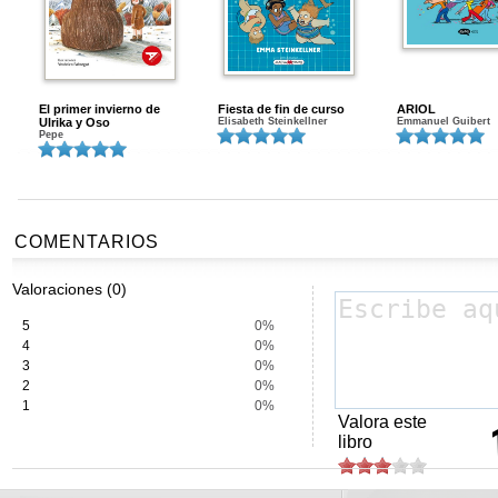
El primer invierno de
Fiesta de fin de curso
ARIOL
Ulrika y Oso
Elisabeth Steinkellner
Emmanuel Guibert
Pepe
COMENTARIOS
Valoraciones (0)
5
0%
4
0%
3
0%
2
0%
1
0%
Valora este
libro