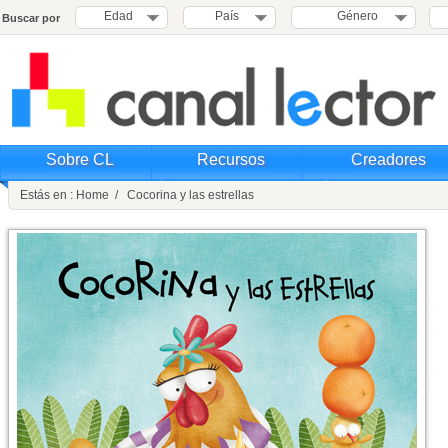
Edad
País
Género
Buscar por
Sobre CL
Recursos
Creadores
Estás en : Home / Cocorina y las estrellas