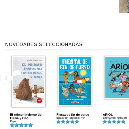
NOVEDADES SELECCIONADAS
El primer invierno de
Fiesta de fin de curso
ARIOL
Ulrika y Oso
Elisabeth Steinkellner
Emmanuel Guibert
Pepe