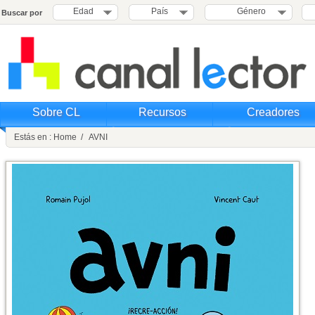
Edad
País
Género
Buscar por
Sobre CL
Recursos
Creadores
Estás en : Home / AVNI