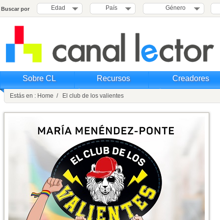
Edad
País
Género
Buscar por
Sobre CL
Recursos
Creadores
Estás en : Home / El club de los valientes