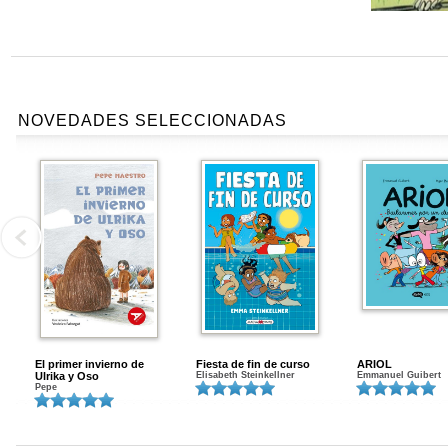
NOVEDADES SELECCIONADAS
El primer invierno de
Fiesta de fin de curso
ARIOL
Ulrika y Oso
Elisabeth Steinkellner
Emmanuel Guibert
Pepe