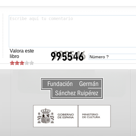
Valora este
libro