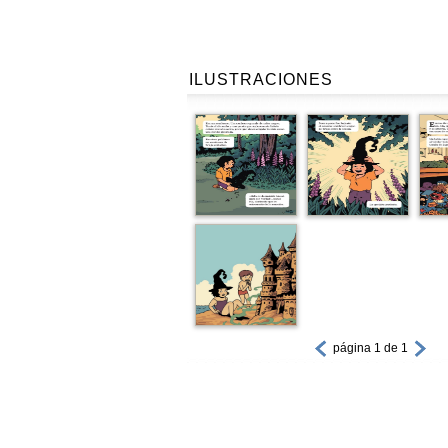
ILUSTRACIONES
página 1 de 1