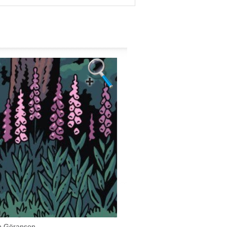
n Göranson