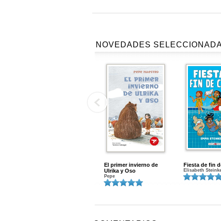
NOVEDADES SELECCIONAD
El primer invierno de
Fiesta de fin 
Ulrika y Oso
Elisabeth Steink
Pepe