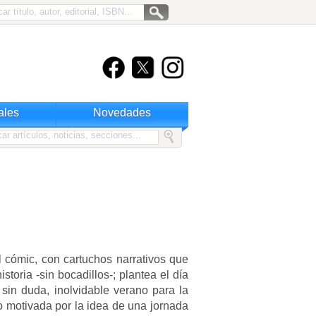
ales
Novedades
 cómic, con cartuchos narrativos que
storia -sin bocadillos-; plantea el día
sin duda, inolvidable verano para la
 motivada por la idea de una jornada