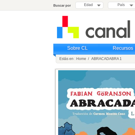
Edad
País
Buscar por
Sobre CL
Recursos
Estás en : Home / ABRACADABRA 1