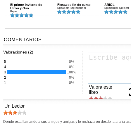
El primer invierno de
Fiesta de fin de curso
ARIOL
Ulrika y Oso
Elisabeth Steinkellner
Emmanuel Guibert
Pepe
COMENTARIOS
Valoraciones (2)
5
0%
4
0%
3
100%
2
0%
1
0%
Valora este
libro
Un Lector
Donde esta llamando a sus amigos y amigas y le rechazaron desde la araña asta el 