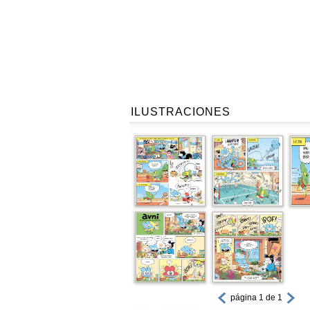
ILUSTRACIONES
página 1 de 1