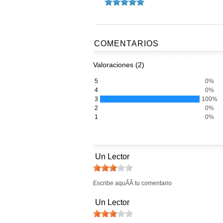
COMENTARIOS
Valoraciones (2)
5
0%
4
0%
3
100%
2
0%
1
0%
Un Lector
Escribe aquÃÂ­ tu comentario
Un Lector