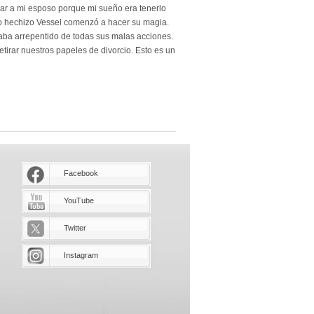
ar a mi esposo porque mi sueño era tenerlo
roso hechizo Vessel comenzó a hacer su magia.
aba arrepentido de todas sus malas acciones.
tirar nuestros papeles de divorcio. Esto es un
Facebook
YouTube
Twitter
Instagram