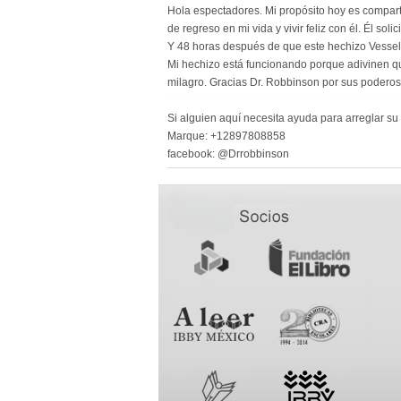
Hola espectadores. Mi propósito hoy es compart
de regreso en mi vida y vivir feliz con él. Él s
Y 48 horas después de que este hechizo Vessel 
Mi hechizo está funcionando porque adivinen qué
milagro. Gracias Dr. Robbinson por sus poderos
Si alguien aquí necesita ayuda para arreglar su 
Marque: +12897808858
facebook: @Drrobbinson