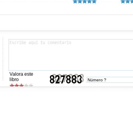
Valora este
libro