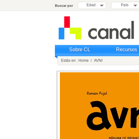
Edad
País
Buscar por
Sobre CL
Recursos
Estás en : Home / AVNI