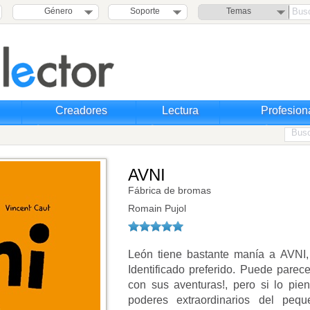
Género
Soporte
Temas
Creadores
Lectura
Profesion
AVNI
Fábrica de bromas
Romain Pujol
León tiene bastante manía a AVNI
Identificado preferido. Puede parece
con sus aventuras!, pero si lo pi
poderes extraordinarios del peq