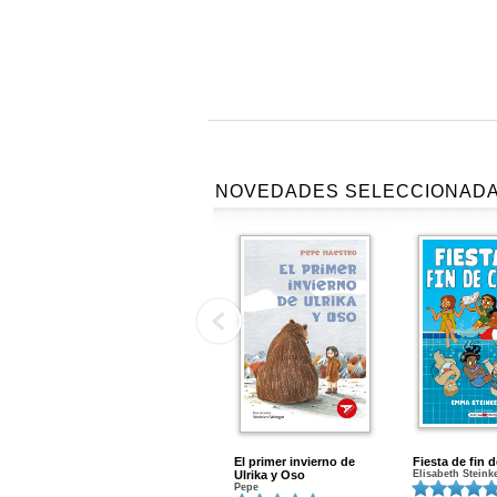
NOVEDADES SELECCIONAD
El primer invierno de
Fiesta de fin 
Ulrika y Oso
Elisabeth Steink
Pepe