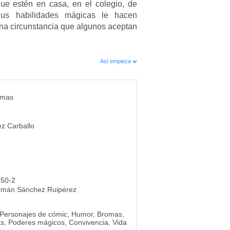
que estén en casa, en el colegio, de
 Sus habilidades mágicas le hacen
na circunstancia que algunos aceptan
Así empieza
omas
z Carballo
-50-2
rmán Sánchez Ruipérez
s, Personajes de cómic, Humor, Bromas,
as, Poderes mágicos, Convivencia, Vida