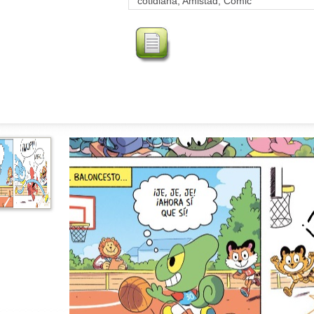
cotidiana, Amistad, Cómic