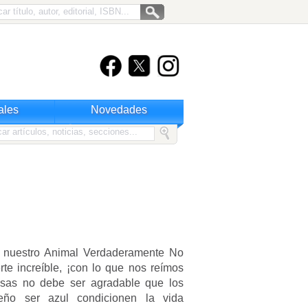
ales
Novedades
, nuestro Animal Verdaderamente No
rte increíble, ¡con lo que nos reímos
ensas no debe ser agradable que los
ueño ser azul condicionen la vida