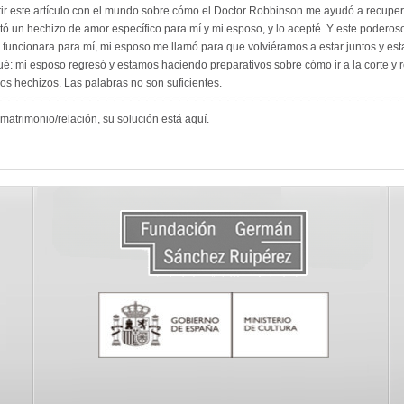
ir este artículo con el mundo sobre cómo el Doctor Robbinson me ayudó a recuper
olicitó un hechizo de amor específico para mí y mi esposo, y lo acepté. Y este pode
funcionara para mí, mi esposo me llamó para que volviéramos a estar juntos y est
: mi esposo regresó y estamos haciendo preparativos sobre cómo ir a la corte y re
os hechizos. Las palabras no son suficientes.
matrimonio/relación, su solución está aquí.